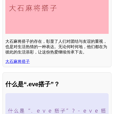
大石麻将搭子的存在，彰显了人们对团结与友谊的重视，
也是对生活热情的一种表达。无论何时何地，他们都在为
彼此的生活添彩，让这份热爱继续传承下去。
大石麻将搭子
什么是“.eve搭子”？