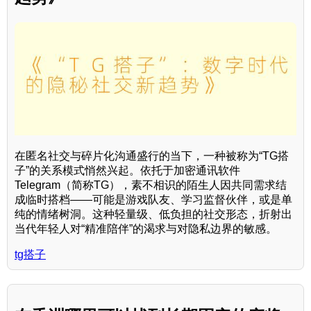
在匿名社交与碎片化沟通盛行的当下，一种被称为“TG搭
子”的关系模式悄然兴起。依托于加密通讯软件
Telegram（简称TG），素不相识的陌生人因共同需求结
成临时搭档——可能是游戏队友、学习监督伙伴，或是单
纯的情绪树洞。这种轻量级、低负担的社交形态，折射出
当代年轻人对“精准陪伴”的渴求与对隐私边界的敏感。
tg搭子