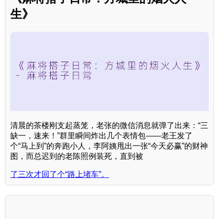
生》
清晨的茶楼刚支起蒸笼，老张的微信消息就弹了出来：“三
缺一，速来！”群里瞬间炸出几个表情包——老王发了
个“马上到”的奔跑小人，李阿姨甩出一张“今天必赢”的财神
图，而总迟到的老陈照例装死，直到被
了三次才回了个“路上堵车”。