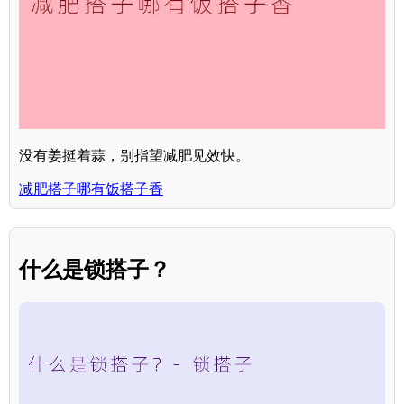
没有姜挺着蒜，别指望减肥见效快。
减肥搭子哪有饭搭子香
什么是锁搭子？