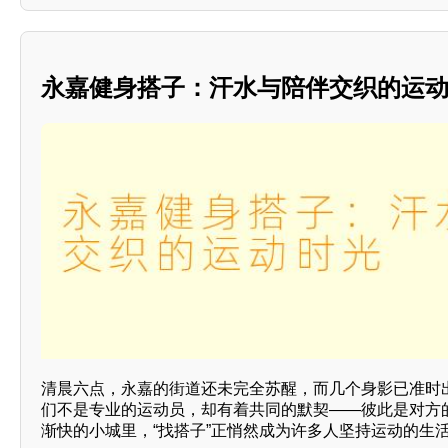
永嘉健身搭子：汗水与陪伴交织的运
清晨六点，永嘉的街道还未完全苏醒，而几个身影已准时
们不是专业的运动员，却有着共同的默契——彼此是对方的
渐快的小城里，“找搭子”正悄然成为许多人坚持运动的生