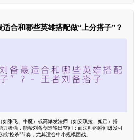
最适合和哪些英雄搭配做“上分搭子”？
（如张飞、牛魔）或高爆发法师（如安琪拉、妲己）搭
能力极强，能帮刘备创造输出空间；而法师的瞬间爆发可
形成“控杀”节奏，尤其适合中小规模团战。