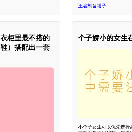
王者刘备搭子
用衣柜里最不搭的
个子娇小的女生
跟鞋）搭配出一套
小个子女生可以优先选择