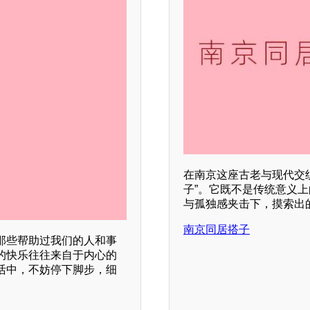
在南京这座古老与现代交
子”。它既不是传统意义
与孤独感夹击下，摸索出
南京同居搭子
那些帮助过我们的人和事
的快乐往往来自于内心的
活中，不妨停下脚步，细