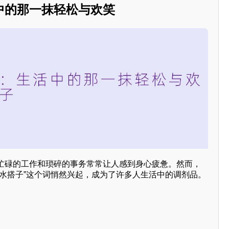
中的那一抹轻松与欢笑
忙碌的工作和琐碎的事务常常让人感到身心疲惫。然而，
吹水搭子”这个词悄然兴起，成为了许多人生活中的调剂品。