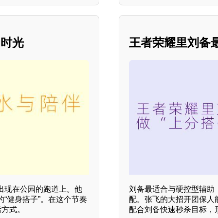
动时光
王者荣耀里刘备
出现在公园的跑道上。他
刘备最适合与硬控型辅助
“健身搭子”。在这个节奏
配。张飞的大招开团保人
活方式。
配合刘备快速秒杀目标，