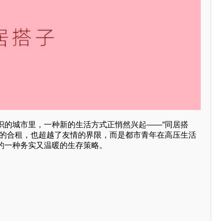
织的城市里，一种新的生活方式正悄然兴起——“同居搭
上的合租，也超越了友情的界限，而是都市青年在高压生活
的一种务实又温暖的生存策略。