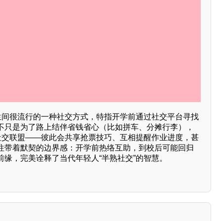
学生间很流行的一种社交方式，特指开学前通过社交平台寻找
不只是为了路上结伴省钱省心（比如拼车、分摊行李），
的社交联盟——彼此会共享抢票技巧、互相提醒作业进度，甚
往带着默契的边界感：开学前热络互助，到校后可能回归
前缘，完美诠释了当代年轻人“半熟社交”的智慧。