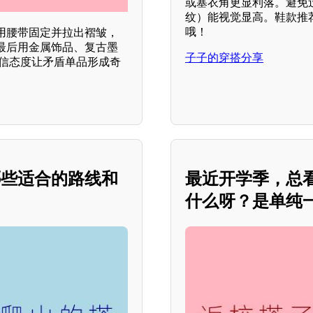
或塞衣角更显利落。避免
纹）能视觉显高。鞋款推
哦！
用腰带固定并拉出褶皱，
最后用金属饰品、复古墨
子子的穿搭分享
自信态度让矛盾单品形成奇
哪些适合的路线和
最近开学季，总
什么呀？是单纯