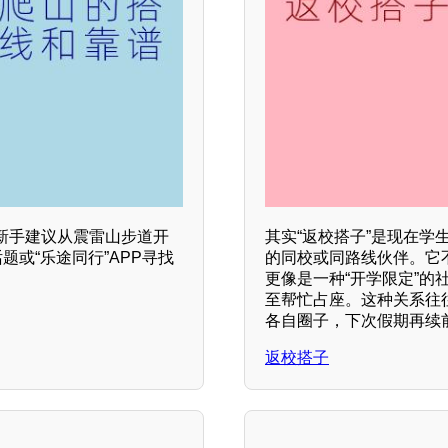
新手建议从震雷山步道开
其实“返校搭子”是现在
或“乐途同行”APP寻找
的同校或同路线伙伴。它
更像是一种“开学限定”
至帮忙占座。这种关系往
各自圈子，下次假期再续
返校搭子