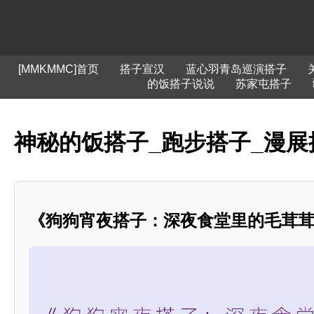
[MMKMMC]首页
搭子宣汉
蓝心羽青岛巡演搭子
的饭搭子说说
苏家屯搭子
神秘的饭搭子_跑步搭子_漫展
《狗狗宵夜搭子：深夜食堂里的毛茸