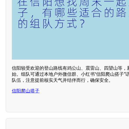
信阳较受欢迎的登山路线有鸡公山、震雷山、四望山等，
始。组队可通过本地户外微信群、小红书“信阳爬山搭子”话题
队伍，注意提前核实天气并结伴而行，确保安全。
信阳爬山搭子