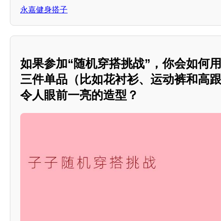
永嘉健身搭子
如果参加“随机穿搭挑战”，你会如何
三件单品（比如花衬衫、运动裤和高
令人眼前一亮的造型？