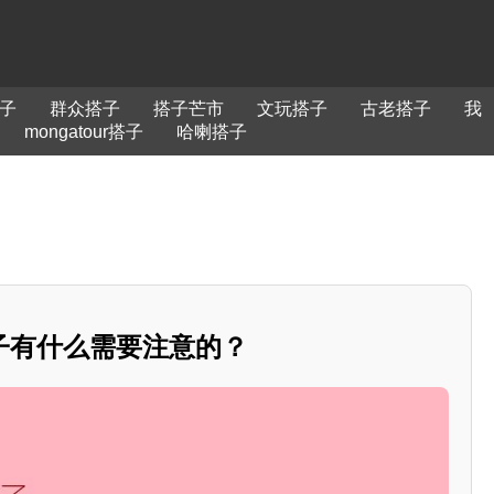
子
群众搭子
搭子芒市
文玩搭子
古老搭子
我
mongatour搭子
哈喇搭子
子有什么需要注意的？