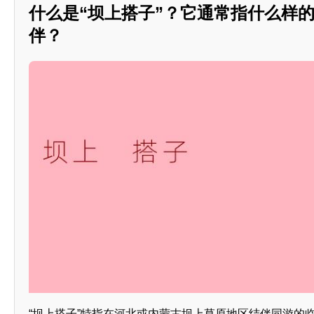
什么是“坝上搭子”？它通常指什么样
伴？
“坝上搭子”特指在河北或内蒙古坝上草原地区结伴同游的