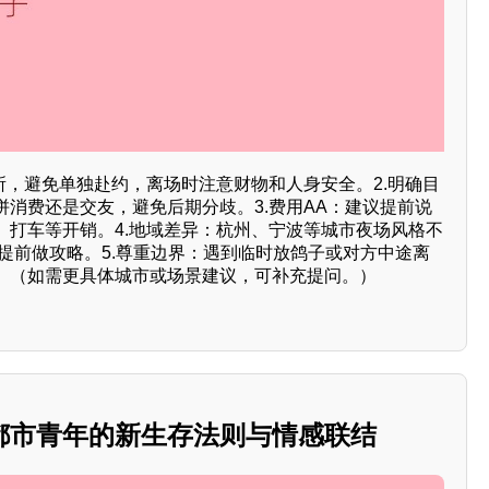
所，避免单独赴约，离场时注意财物和人身安全。2.明确目
消费还是交友，避免后期分歧。3.费用AA：建议提前说
、打车等开销。4.地域差异：杭州、宁波等城市夜场风格不
提前做攻略。5.尊重边界：遇到临时放鸽子或对方中途离
。（如需更具体城市或场景建议，可补充提问。）
都市青年的新生存法则与情感联结