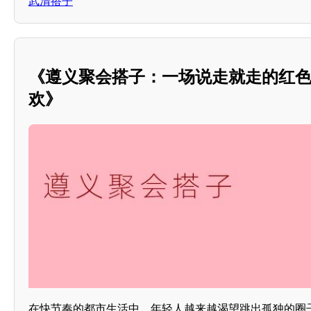
武清搭子
《遵义聚会搭子：一场说走就走的红
欢》
在快节奏的都市生活中，年轻人越来越渴望跳出孤独的圈