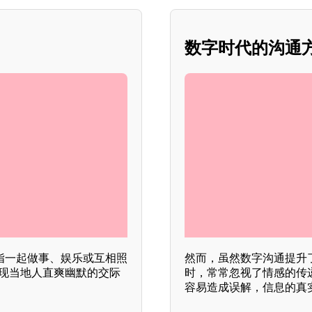
数字时代的沟通
多指一起做事、娱乐或互相照
然而，虽然数字沟通提升
体现当地人直爽幽默的交际
时，常常忽视了情感的传
容易造成误解，信息的真