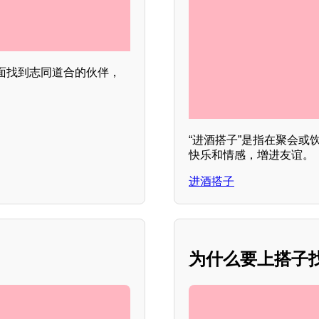
面找到志同道合的伙伴，
“进酒搭子”是指在聚会
快乐和情感，增进友谊。
进酒搭子
为什么要上搭子