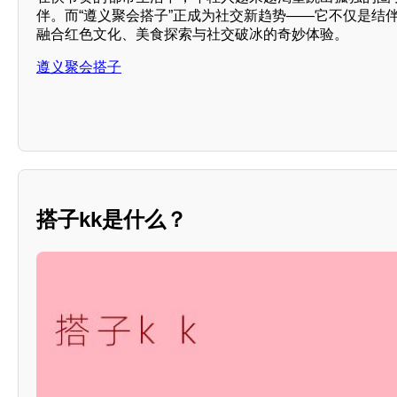
伴。而“遵义聚会搭子”正成为社交新趋势——它不仅是结
融合红色文化、美食探索与社交破冰的奇妙体验。
遵义聚会搭子
搭子kk是什么？