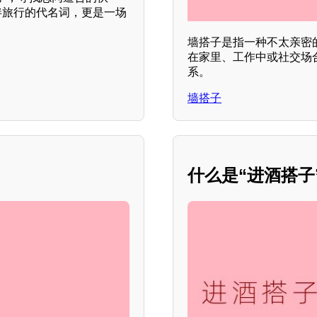
伴旅行的代名词，更是一场
墙搭子是指一种不太亲密
在家里、工作中或社交场
系。
墙搭子
什么是“进酒搭子