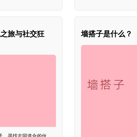
色之旅与社交狂
墙搭子是什么？
子，寻找志同道合的伙