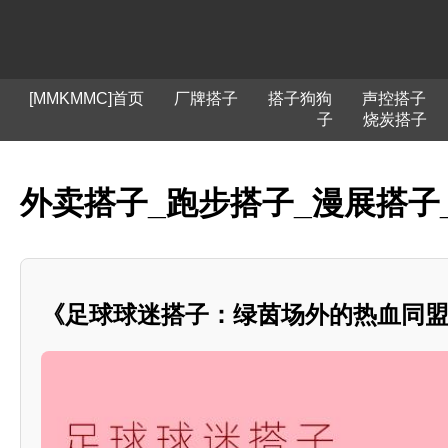
[MMKMMC]首页
厂牌搭子
搭子狗狗
声控搭子
子
烧炭搭子
外卖搭子_跑步搭子_漫展搭子
《足球球迷搭子：绿茵场外的热血同