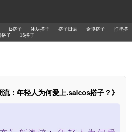
tz搭子
冰块搭子
搭子日语
金陵搭子
打牌搭
蛋搭子
16搭子
流：年轻人为何爱上.salcos搭子？》