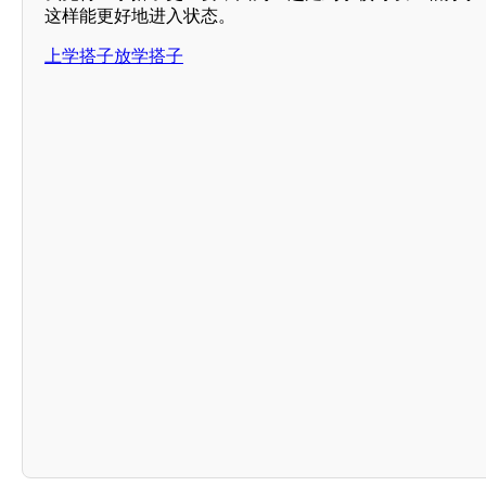
这样能更好地进入状态。
上学搭子放学搭子