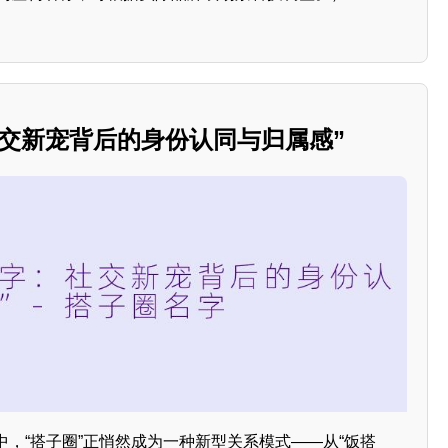
社交新宠背后的身份认同与归属感”
，“搭子圈”正悄然成为一种新型关系模式——从“饭搭