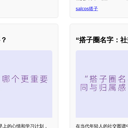
salcos搭子
要？
“搭子圈名字：
早上的心情和学习计划，
在当代年轻人的社交图谱中