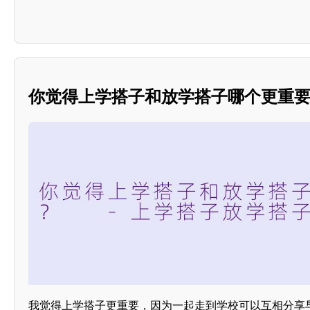
你觉得上学搭子和放学搭子哪个更重
我觉得上学搭子更重要，因为一起走到学校可以互相分享