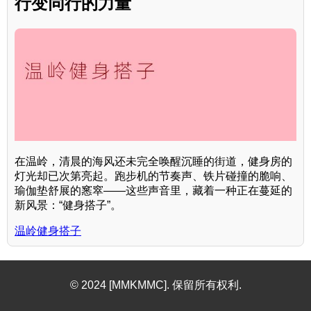
行变同行的力量
在温岭，清晨的海风还未完全唤醒沉睡的街道，健身房的
灯光却已次第亮起。跑步机的节奏声、铁片碰撞的脆响、
瑜伽垫舒展的窸窣——这些声音里，藏着一种正在蔓延的
新风景：“健身搭子”。
温岭健身搭子
© 2024 [MMKMMC]. 保留所有权利.