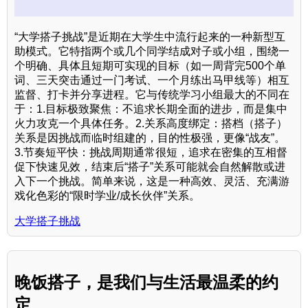
“大学搭子挑战”是近期在大学生中流行起来的一种新型互
助模式。它特指两个或几个同学结成对子或小组，围绕一
个明确、具体且短期可实现的目标（如一周背完500个单
词、三天突击通过一门考试、一个月练出马甲线等）相互
监督、打卡并分享进程。它与传统学习小组最大的不同在
于：1.目标极致聚焦：不追求长期全面的进步，而是集中
火力攻克一个具体任务。2.关系高度绑定：搭档（搭子）
关系是因挑战而临时组建的，目的性极强，更像“战友”。
3.节奏短平快：挑战周期通常很短，追求在密集的互相督
促下快速见效，结束后“搭子”关系可能就会自然解散或进
入下一个挑战。简单来说，这是一种高效、灵活、充满游
戏化色彩的“限时学业/成长伙伴”关系。
大学搭子挑战
晚饭搭子，是我们与生活最温柔的约
定