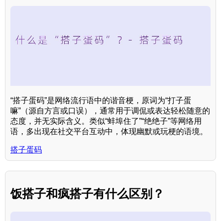
“搭子蛋码”是网络流行语中的谐音梗，原词为“打子蛋
嘛”（源自方言或口误），通常用于调侃或表达轻松随意的
态度，并无实际含义。类似“蚌埠住了”“绝绝子”等网络用
语，多出现在社交平台互动中，体现幽默或玩梗的语境。
搭子蛋码
饭搭子和疯搭子有什么区别？