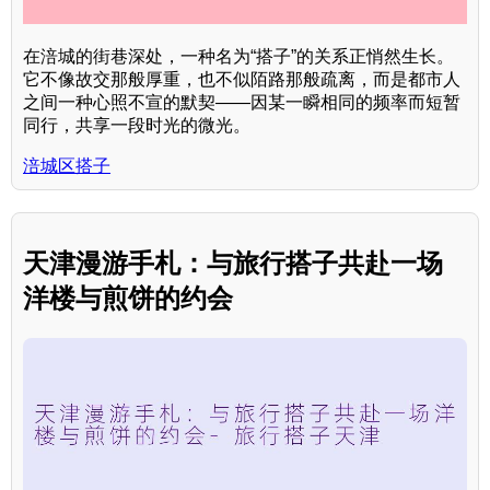
在涪城的街巷深处，一种名为“搭子”的关系正悄然生长。
它不像故交那般厚重，也不似陌路那般疏离，而是都市人
之间一种心照不宣的默契——因某一瞬相同的频率而短暂
同行，共享一段时光的微光。
涪城区搭子
天津漫游手札：与旅行搭子共赴一场
洋楼与煎饼的约会