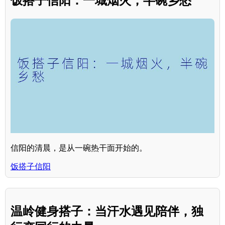
饭搭子信阳：一城烟火，半碗乡愁
信阳的清晨，是从一碗热干面开始的。
饭搭子信阳
温岭健身搭子：当汗水遇见陪伴，独