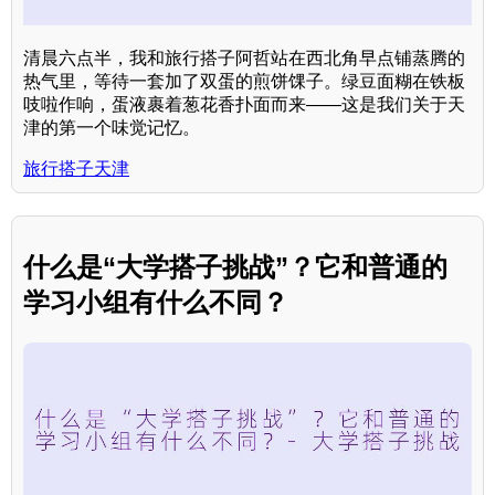
清晨六点半，我和旅行搭子阿哲站在西北角早点铺蒸腾的
热气里，等待一套加了双蛋的煎饼馃子。绿豆面糊在铁板
吱啦作响，蛋液裹着葱花香扑面而来——这是我们关于天
津的第一个味觉记忆。
旅行搭子天津
什么是“大学搭子挑战”？它和普通的
学习小组有什么不同？