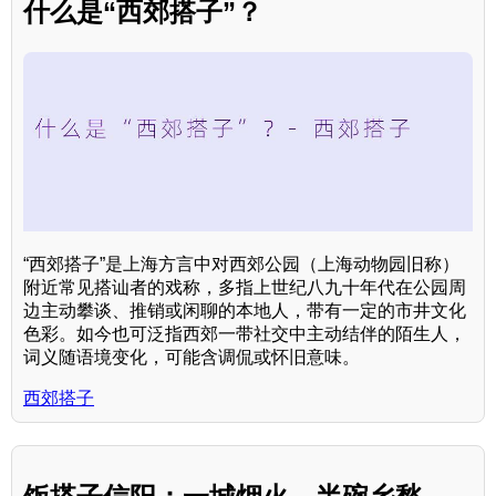
什么是“西郊搭子”？
“西郊搭子”是上海方言中对西郊公园（上海动物园旧称）
附近常见搭讪者的戏称，多指上世纪八九十年代在公园周
边主动攀谈、推销或闲聊的本地人，带有一定的市井文化
色彩。如今也可泛指西郊一带社交中主动结伴的陌生人，
词义随语境变化，可能含调侃或怀旧意味。
西郊搭子