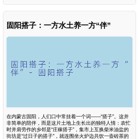
固阳搭子：一方水土养一方“伴”
在内蒙古固阳，人们口中常挂着一个词——“搭子”。这并
非简单的陪伴，而是这片土地上生长出的独特人情：农忙
时并肩劳作的乡邻是“庄稼搭子”，集市上互换柴米油盐的
街坊是“过日子的搭子”，就连围坐火炉边共饮一壶砖茶的