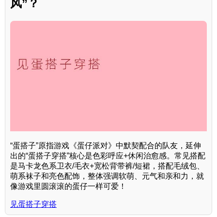
风”？
“蛋搭子”原指游戏《蛋仔派对》中默契配合的队友，延伸
出的“蛋搭子穿搭”核心是色彩呼应+休闲治愈感。常见搭配
是马卡龙色系卫衣/毛衣+宽松背带裤/短裙，搭配毛绒包、
萌系袜子和亮色配饰，整体强调软萌、元气和亲和力，就
像游戏里圆滚滚的蛋仔一样可爱！
见蛋搭子穿搭