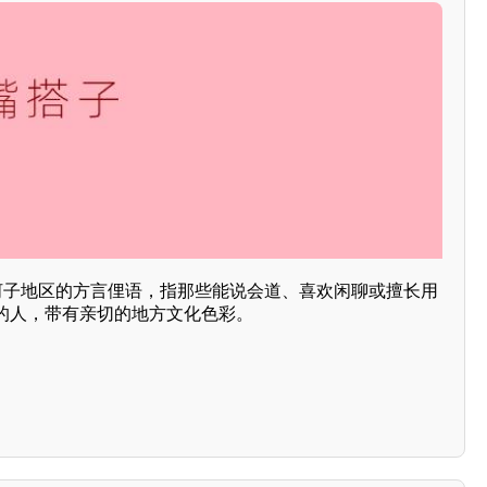
石河子地区的方言俚语，指那些能说会道、喜欢闲聊或擅长用
的人，带有亲切的地方文化色彩。