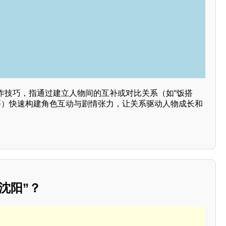
作技巧，指通过建立人物间的互补或对比关系（如“饭搭
子”等）快速构建角色互动与剧情张力，让关系驱动人物成长和
沈阳”？