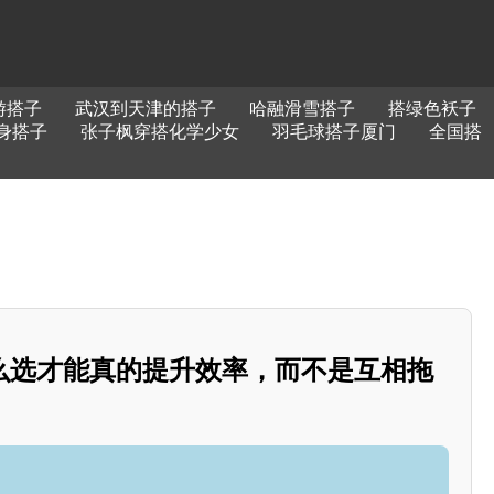
游搭子
武汉到天津的搭子
哈融滑雪搭子
搭绿色袄子
身搭子
张子枫穿搭化学少女
羽毛球搭子厦门
全国搭
么选才能真的提升效率，而不是互相拖