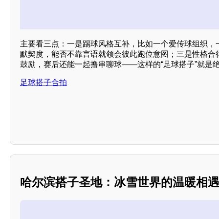
主要看三点：一是踢球风格互补，比如一个爱传球组织，
默契度，能否不靠言语就领会彼此跑位意图；三是性格合
鼓励，赛后还能一起撸串聊球——这样的“足球搭子”就是
足球搭子合拍
哈尔滨搭子圣地：冰雪世界的温暖相