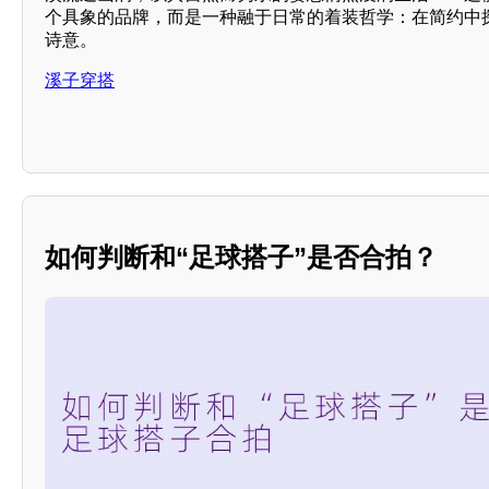
个具象的品牌，而是一种融于日常的着装哲学：在简约中
诗意。
溪子穿搭
如何判断和“足球搭子”是否合拍？