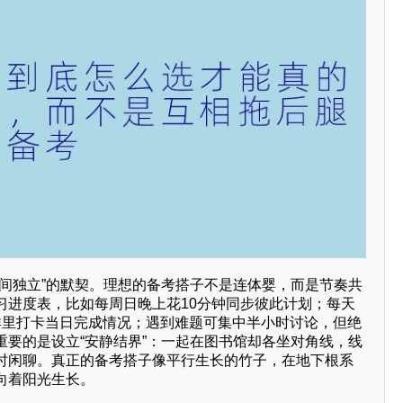
空间独立”的默契。理想的备考搭子不是连体婴，而是节奏共
习进度表，比如每周日晚上花10分钟同步彼此计划；每天
群里打卡当日完成情况；遇到难题可集中半小时讨论，但绝
重要的是设立“安静结界”：一起在图书馆却各坐对角线，线
时闲聊。真正的备考搭子像平行生长的竹子，在地下根系
向着阳光生长。