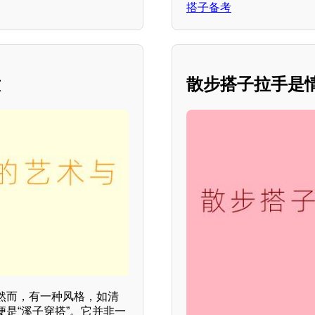
搭子备考
意
散步搭子拉手是
然而，有一种风格，如清
是“溪子穿搭”。它并非一