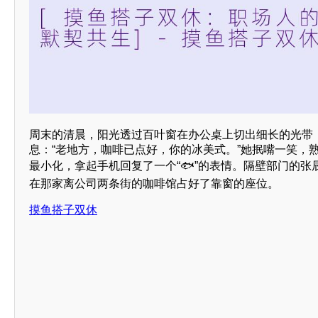
周末的清晨，阳光透过百叶窗在办公桌上切出细长的光带
息：“老地方，咖啡已点好，你的冰美式。”她抿嘴一笑，
最小化，拿起手机回复了一个“🐟”的表情。隔壁部门的张
在那家离公司两条街的咖啡馆占好了靠窗的座位。
摸鱼搭子双休