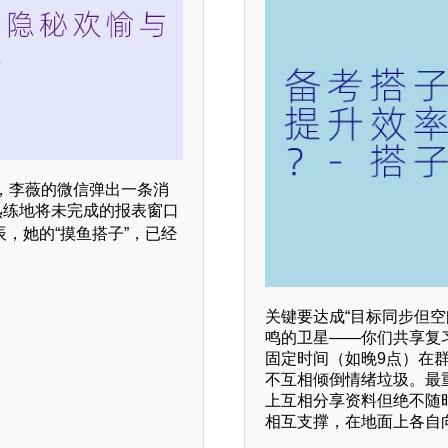
，李薇的微信弹出一条消
熟练地将未完成的报表窗口
辰，她的“摸鱼搭子”，已经
关键要达成“目标同步但
鸣的卫星——你们共享复
固定时间（如晚9点）在
不互相倾倒情绪垃圾。最
上互相分享资料但绝不随
相互支撑，在地面上各自