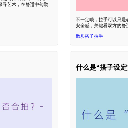
探寻艺术，在舒适中勾勒
不一定哦，拉手可以只是
安全感，关键看双方的舒
散步搭子拉手
什么是“搭子设定