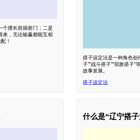
一个擅长前插射门；二是
得来，无论输赢都能互相
绝配！
搭子设定法是一种角色创
子”“战斗搭子”“宿敌搭
故事发展。
搭子设定法
遇
什么是“辽宁搭子