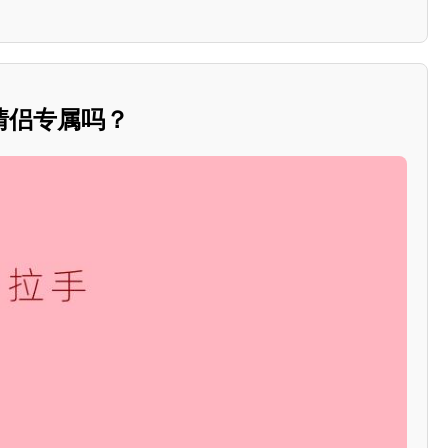
情侣专属吗？