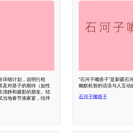
布详细计划，说明行程
“石河子嘴搭子”是新疆
算及对搭子的期待（如性
幽默机智的话语与人互动
欢清静和摄影的朋友。结
石河子嘴搭子
试当地春节渔家宴，结伴