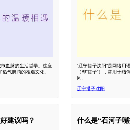
城市血脉的生活哲学。这座
“辽宁搭子沈阳”是网络
了热气腾腾的相遇文化。
（即“搭子”），常用于
同。
辽宁搭子沈阳
么好建议吗？
什么是“石河子嘴