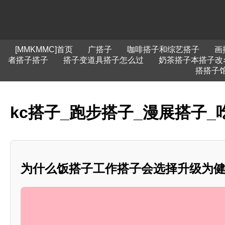
[MMKMMC]首页
广搭子
咖啡搭子和综艺搭子
画
者搭子搭子
搭子变道具搭子怎么过
奶茶搭子本搭子改
搭搭子
kc搭子_跑步搭子_漫展搭子_
为什么饭搭子工作搭子会选择升级为