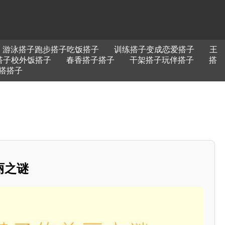
游泳搭子跑步搭子吃饭搭子
训练搭子变成恋爱搭子
王
搭子校外饭搭子
春香搭子搭子
干架搭子玩伴搭子
搭
搭搭子
丽之谜