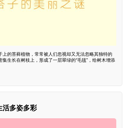
干上的苔藓植物，常常被人们忽视却又无法忽略其独特的
密集生长在树枝上，形成了一层翠绿的“毛毯”，给树木增添
生活多姿多彩