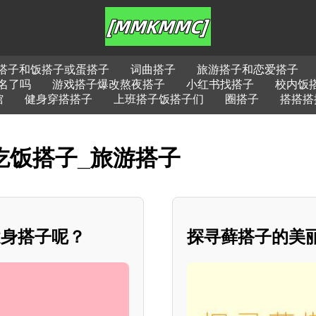
搭子和饭搭子或蛋搭子
词曲搭子
旅游搭子和恋爱搭子
名了吗
游戏搭子爆改熬夜搭子
小红书找搭子
校内饭
馆
健身穿搭搭子
上班搭子饭搭子们
圈搭子
搭搭搭
吃饭搭子_旅游搭子
健身搭子呢？
探寻藓搭子的美