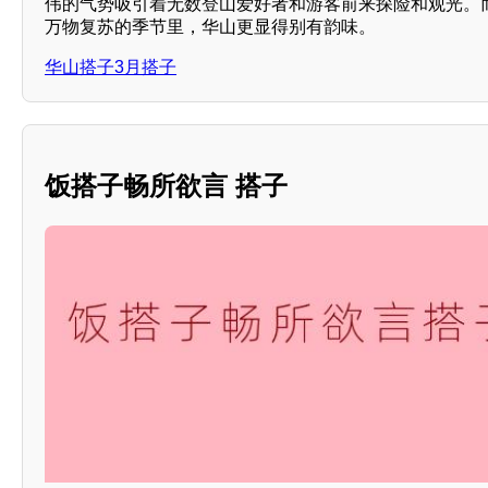
伟的气势吸引着无数登山爱好者和游客前来探险和观光。
万物复苏的季节里，华山更显得别有韵味。
华山搭子3月搭子
饭搭子畅所欲言 搭子