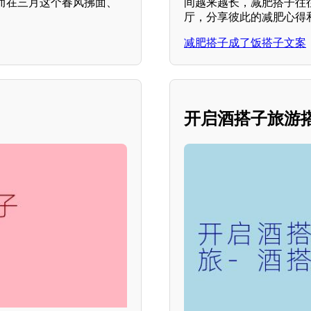
而在三月这个春风拂面、
间越来越长，减肥搭子往
厅，分享彼此的减肥心得
减肥搭子成了饭搭子文案
开启酒搭子旅游