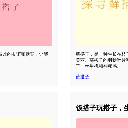
彼此的友谊和默契，让我
藓搭子，是一种生长在枝
美丽。藓搭子的羽状叶片
了一丝生机和神秘感。
藓搭子
饭搭子玩搭子，