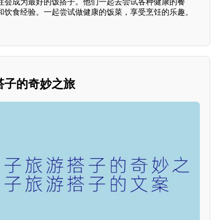
往会成为最好的饭搭子。他们一起去尝试各种健康的餐
和饮食经验。一起尝试做健康的饭菜，享受烹饪的乐趣。
搭子的奇妙之旅