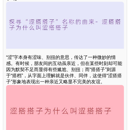
“涩”字本身有涩味、别扭的意思，传达了一种微妙的情
感。有时候，朋友间的互动虽亲近，但在某些时刻却可能
因为默契不足而显得有些尴尬、别扭；而“搭搭子”则源
于“搭档”，从字面上理解就是伙伴、同伴，这使得“涩搭搭
子”形象地表现出一种亲近又略显不完美的友谊。