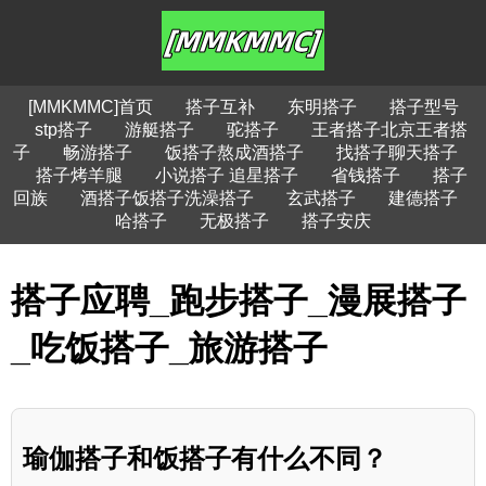
[MMKMMC]首页
搭子互补
东明搭子
搭子型号
stp搭子
游艇搭子
驼搭子
王者搭子北京王者搭
子
畅游搭子
饭搭子熬成酒搭子
找搭子聊天搭子
搭子烤羊腿
小说搭子 追星搭子
省钱搭子
搭子
回族
酒搭子饭搭子洗澡搭子
玄武搭子
建德搭子
哈搭子
无极搭子
搭子安庆
搭子应聘_跑步搭子_漫展搭子
_吃饭搭子_旅游搭子
瑜伽搭子和饭搭子有什么不同？