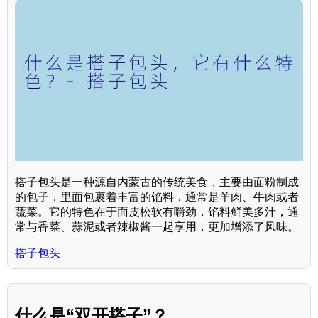
搭子包头是一种源自内蒙古的传统美食，主要由面粉制成
的包子，里面包裹着丰富的馅料，通常是羊肉、牛肉或者
蔬菜。它的特色在于面皮松软有嚼劲，馅料鲜美多汁，通
常与香菜、蒜泥或者辣椒酱一起享用，更加增添了风味。
搭子包头
什么是“双开搭子”？