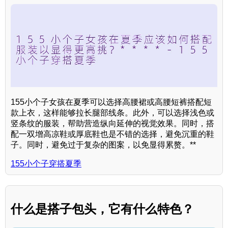
155小个子女孩在夏季可以选择高腰裙或高腰短裤搭配短
款上衣，这样能够拉长腿部线条。此外，可以选择浅色或
竖条纹的服装，帮助营造纵向延伸的视觉效果。同时，搭
配一双增高凉鞋或厚底鞋也是不错的选择，避免沉重的鞋
子。同时，避免过于复杂的图案，以免显得累赘。**
155小个子穿搭夏季
什么是搭子包头，它有什么特色？