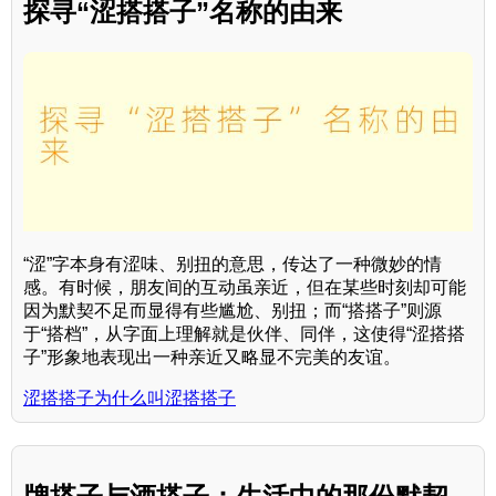
探寻“涩搭搭子”名称的由来
“涩”字本身有涩味、别扭的意思，传达了一种微妙的情
感。有时候，朋友间的互动虽亲近，但在某些时刻却可能
因为默契不足而显得有些尴尬、别扭；而“搭搭子”则源
于“搭档”，从字面上理解就是伙伴、同伴，这使得“涩搭搭
子”形象地表现出一种亲近又略显不完美的友谊。
涩搭搭子为什么叫涩搭搭子