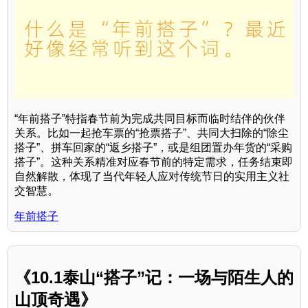
“年前搭子”特指春节前为完成共同目标而临时结伴的伙伴
关系。比如一起抢车票的“抢票搭子”、共同大扫除的“除尘
搭子”、拼车回家的“返乡搭子”，或是组团置办年货的“采购
搭子”。这种关系精准对应春节前的特定需求，任务结束即
自然解散，体现了当代年轻人应对传统节日的实用主义社
交智慧。
年前搭子
《10.1泰山“搭子”记：一场与陌生人的
山顶奇遇》