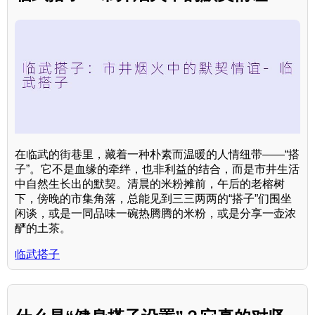
在临武的街巷里，藏着一种朴素而温暖的人情纽带——“搭
子”。它不是血缘的牵绊，也非利益的结合，而是市井生活
中自然生长出的默契。清晨的米粉摊前，午后的老榕树
下，傍晚的市集角落，总能见到三三两两的“搭子”们围坐
闲谈，或是一同品味一碗热腾腾的米粉，或是分享一壶浓
酽的土茶。
临武搭子