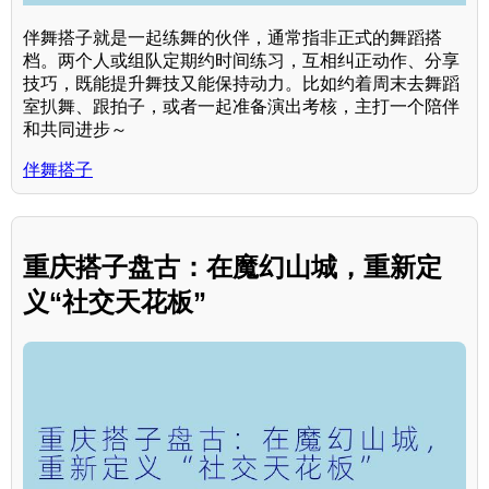
伴舞搭子就是一起练舞的伙伴，通常指非正式的舞蹈搭
档。两个人或组队定期约时间练习，互相纠正动作、分享
技巧，既能提升舞技又能保持动力。比如约着周末去舞蹈
室扒舞、跟拍子，或者一起准备演出考核，主打一个陪伴
和共同进步～
伴舞搭子
重庆搭子盘古：在魔幻山城，重新定
义“社交天花板”