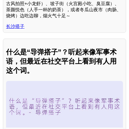
古风拍照+小龙虾）、坡子街（火宫殿小吃、臭豆腐）、
茶颜悦色（人手一杯的奶茶），或者冬瓜山夜市（肉肠、
烧烤）边吃边聊，烟火气十足～
长沙搭子
什么是“导弹搭子”？听起来像军事术
语，但最近在社交平台上看到有人用
这个词。