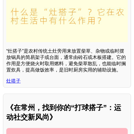
“灶搭子”是农村传统土灶旁用来放置柴草、杂物或临时摆
放锅具的简易架子或台面，通常由砖石或木板搭建。它的
作用是方便烧火时取用燃料，避免柴草散乱，也能临时搁
置炊具，提高做饭效率，是旧时厨房实用的辅助设施。
灶搭子
《在常州，找到你的“打球搭子”：运
动社交新风尚》