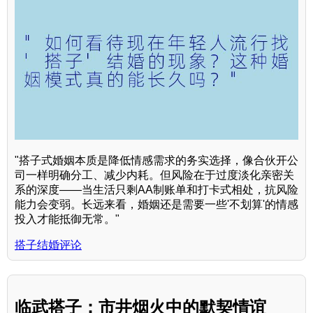
"搭子式婚姻本质是降低情感需求的务实选择，像合伙开公
司一样明确分工、减少内耗。但风险在于过度淡化亲密关
系的深度——当生活只剩AA制账单和打卡式相处，抗风险
能力会变弱。长远来看，婚姻还是需要一些'不划算'的情感
投入才能抵御无常。"
搭子结婚评论
临武搭子：市井烟火中的默契情谊