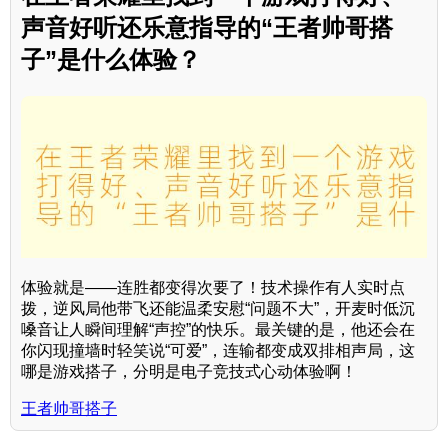
声音好听还乐意指导的“王者帅哥搭
子”是什么体验？
体验就是——连胜都变得次要了！技术操作有人实时点
拨，逆风局他带飞还能温柔安慰“问题不大”，开麦时低沉
嗓音让人瞬间理解“声控”的快乐。最关键的是，他还会在
你闪现撞墙时轻笑说“可爱”，连输都变成双排相声局，这
哪是游戏搭子，分明是电子竞技式心动体验啊！
王者帅哥搭子