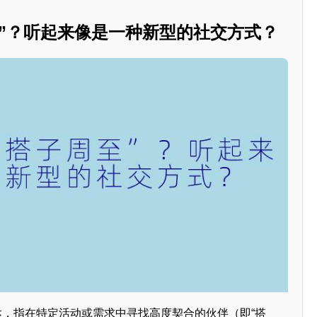
至”？听起来像是一种新型的社交方式？
达，指在特定活动或需求中寻找高度契合的伙伴（即“搭