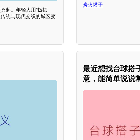
炭火搭子
然兴起。年轻人用“饭搭
这座传统与现代交织的城区变
最近想找台球搭
意，能简单说说