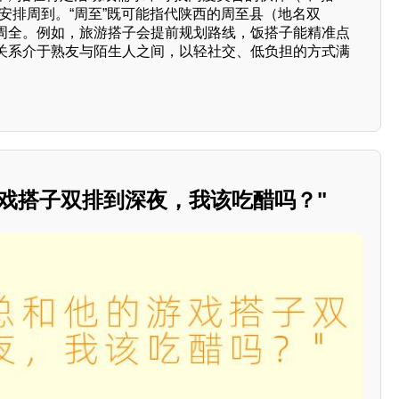
安排周到。“周至”既可能指代陕西的周至县（地名双
周全。例如，旅游搭子会提前规划路线，饭搭子能精准点
关系介于熟友与陌生人之间，以轻社交、低负担的方式满
游戏搭子双排到深夜，我该吃醋吗？"