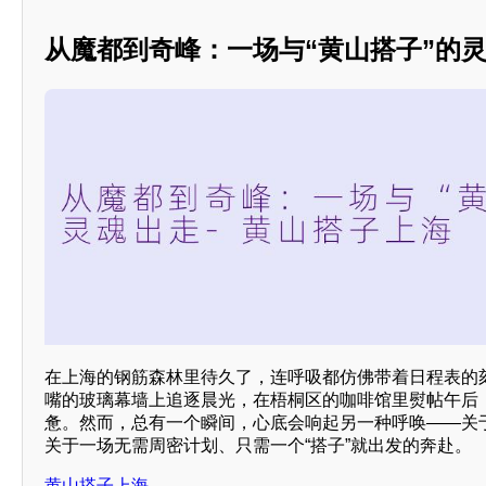
从魔都到奇峰：一场与“黄山搭子”的
在上海的钢筋森林里待久了，连呼吸都仿佛带着日程表的
嘴的玻璃幕墙上追逐晨光，在梧桐区的咖啡馆里熨帖午后
惫。然而，总有一个瞬间，心底会响起另一种呼唤——关
关于一场无需周密计划、只需一个“搭子”就出发的奔赴。
黄山搭子上海