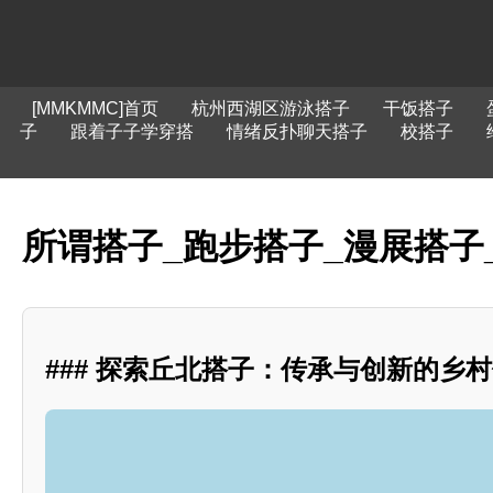
[MMKMMC]首页
杭州西湖区游泳搭子
干饭搭子
子
跟着子子学穿搭
情绪反扑聊天搭子
校搭子
所谓搭子_跑步搭子_漫展搭子
### 探索丘北搭子：传承与创新的乡