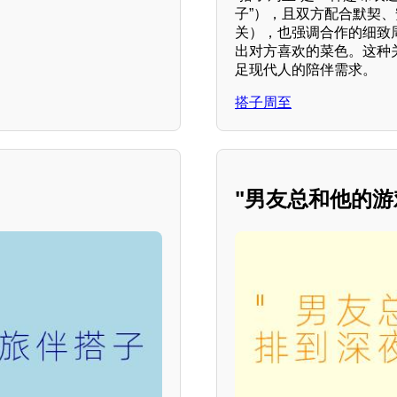
子”），且双方配合默契、
关），也强调合作的细致
出对方喜欢的菜色。这种
足现代人的陪伴需求。
搭子周至
"男友总和他的