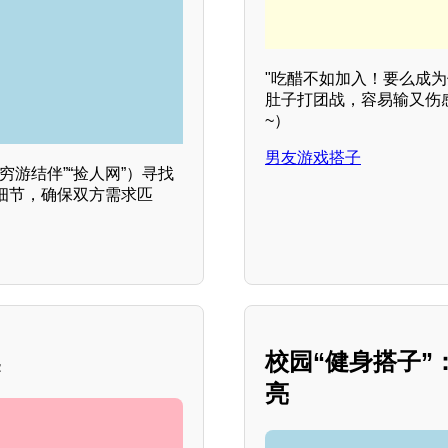
"吃醋不如加入！要么成为
肚子打团战，容易输又伤
~）
男友游戏搭子
游结伴”“捡人网”）寻找
细节，确保双方需求匹
契
校园“健身搭子
亮