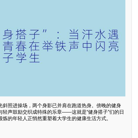
光斜照进操场，两个身影已并肩在跑道热身。傍晚的健身
与轻声鼓励交织成特殊的乐章——这就是“健身搭子”们的日
锻炼的年轻人正悄然重塑着大学生的健康生活方式。