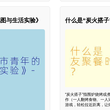
地图与生活实验》
什么是“炭火搭
“炭火搭子”指围炉烧烤
作（一人翻烤食物、一人
游戏，轻松拉近距离，让