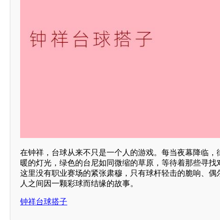
在钟祥，台球从来不只是一个人的游戏。每当夜幕降临，
暖的灯光，绿色的台尼如同微缩的草原，等待着那些寻找
这里没有职业赛场的紧张肃穆，只有球杆轻击的脆响、偶
人之间因一颗彩球而结缘的故事。
钟祥台球搭子