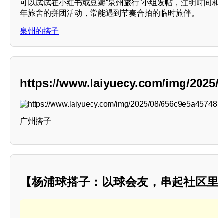
可以试试在小红书或豆瓣“泉州旅行”小组发帖，注明时间
年旅舍的拼团活动，常能遇到节奏合拍的临时旅伴。
泉州的搭子
https://www.laiyuecy.com/img/202
广州搭子
【杨浦球搭子：以球会友，串起社区