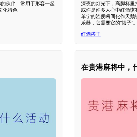
作的伙伴，常用于形容一起
深夜的灯光下，高脚杯里
文化特色。
或许是许多人心中红酒该
单宁的涩便瞬间化作天鹅
乐器，它需要它的“搭子”
红酒搭子
在贵港麻将中，