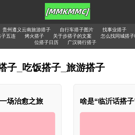
贵州遵义云南旅游搭子
自行车搭子图片
找事业搭子
搭子五连
烤火搭子
关于步搭子的文案
怎么找同城搭子
位搭子日历
广汉骑行搭子
搭子_吃饭搭子_旅游搭子
赴一场治愈之旅
啥是“临沂话搭子