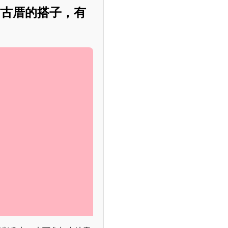
访古厝的搭子，有