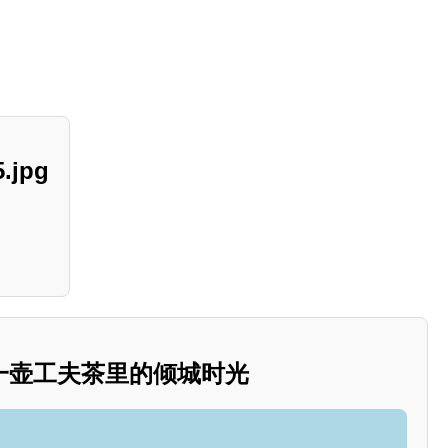
.jpg
一壶工夫茶里的倾城时光