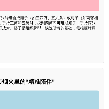
指两张能组合成顺子（如三四万、五六条）或对子（如两张相
，手持三筒和五筒时，摸到四筒即可组成顺子；手持两张
可成对。搭子是组织牌型、快速听牌的基础，需根据牌局
烟火里的“精准陪伴”