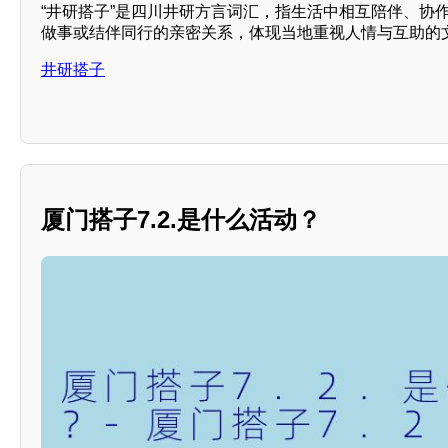
“井研搭子”是四川井研方言词汇，指生活中相互陪伴、协
做事或结伴同行的亲密关系，体现当地重视人情与互助的
井研搭子
厦门搭子7.2.是什么活动？