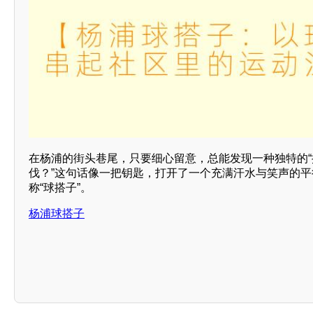
在杨浦的街头巷尾，只要细心留意，总能发现一种独特的“
伐？”这句话像一把钥匙，打开了一个充满汗水与笑声的
称“球搭子”。
杨浦球搭子