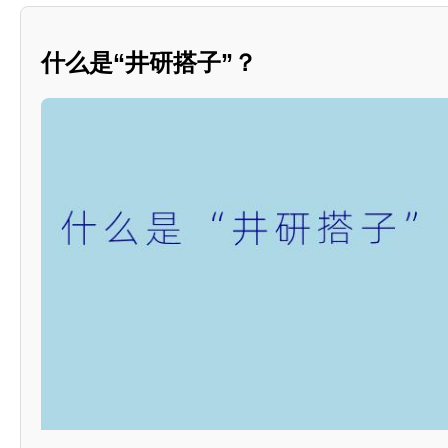
什么是“井研搭子”？