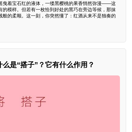
摇曳着宝石红的液体，一缕黑樱桃的果香悄然弥漫——这
有的模样。但若有一枚恰到好处的黑巧在旁边等候，那抹
绒般的柔顺。这一刻，你突然懂了：红酒从来不是独奏的
。
什么是“搭子”？它有什么作用？