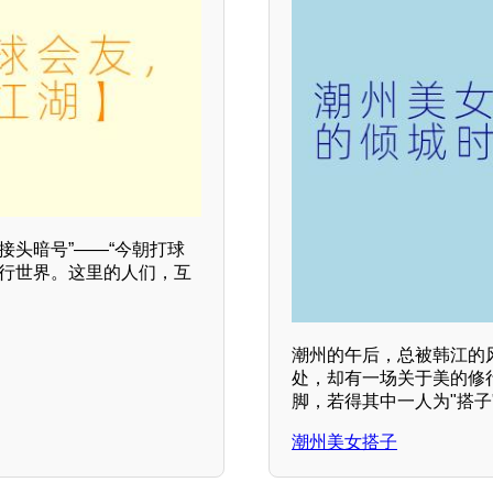
接头暗号”——“今朝打球
平行世界。这里的人们，互
潮州的午后，总被韩江的
处，却有一场关于美的修
脚，若得其中一人为"搭
潮州美女搭子