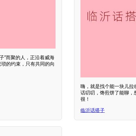
子”而聚的人，正沿着威海
繁琐的约束，只有共同的向
。
嗨，就是找个能一块儿拉
话叨叨，馋煎饼了能聊，
很！
临沂话搭子