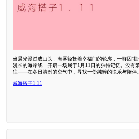
当晨光漫过成山头，海雾轻抚着幸福门的轮廓，一群因“搭
漫长的海岸线，开启一场属于1月11日的独特记忆。没有
往——在冬日清冽的空气中，寻找一份纯粹的快乐与陪伴
威海搭子1.11