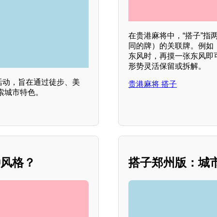
在贵港麻将中，“搭子”
同的牌）的关联牌。例如
东风时，再摸一张东风即
形势灵活保留或拆解。
子活动，旨在通过徒步、美
贵港麻将 搭子
索城市特色。
种风格？
搭子郑州版：城市