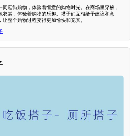
一同逛街购物，体验着惬意的购物时光。在商场里穿梭，
色衣裳，体验着购物的乐趣。搭子们互相给予建议和意
，让整个购物过程变得更加愉快和充实。
子
子