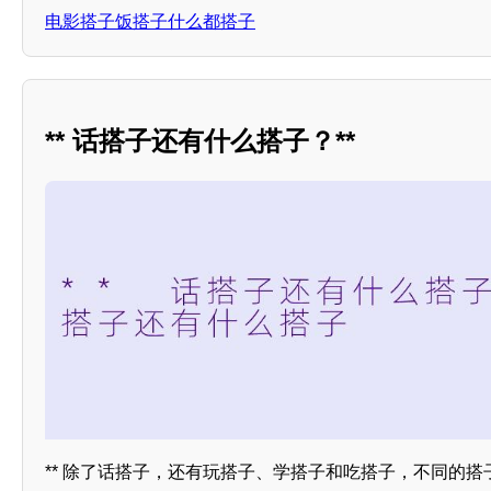
电影搭子饭搭子什么都搭子
** 话搭子还有什么搭子？**
** 除了话搭子，还有玩搭子、学搭子和吃搭子，不同的