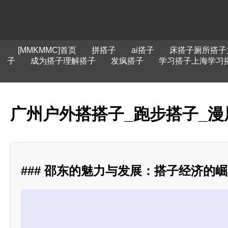
[MMKMMC]首页
拼搭子
ai搭子
床搭子厕所搭子
子
成为搭子理解搭子
发疯搭子
学习搭子上海学习
广州户外搭搭子_跑步搭子_漫
### 邵东的魅力与发展：搭子经济的