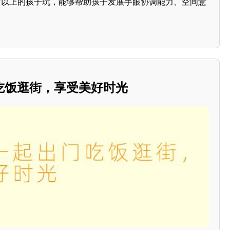
岁以上的孩子玩，能够帮助孩子发展手眼协调能力、空间意
吃饭逛街，享受美好时光