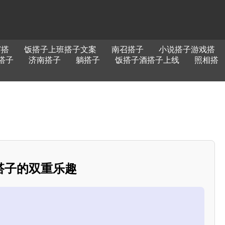
穿搭
饭搭子上班搭子文案
南召搭子
小说搭子游戏搭
搭子
济南搭子
躺搭子
饭搭子酒搭子上线
照相搭
搭子的双重乐趣