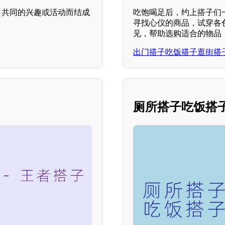
了共同的兴趣或活动而结成
吃饱喝足后，约上搭子们
寻找心仪的商品，试穿各
见，帮助选购适合的物品
出门搭子吃饭搭子逛街搭
厕所搭子吃饭搭