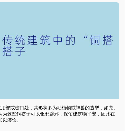
建筑顶部或檐口处，其形状多为动植物或神兽的造型，如龙、
认为这些铜搭子可以驱邪辟邪，保佑建筑物平安，因此在
加以装饰。