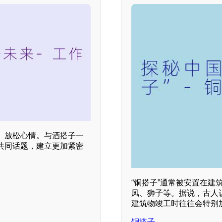
、放松心情。与酒搭子一
共同话题，建立更加紧密
“铜搭子”通常被安置在
凤、狮子等。据说，古人
建筑物竣工时往往会特别
铜搭子