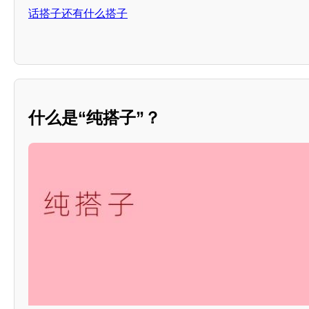
话搭子还有什么搭子
什么是“纯搭子”？