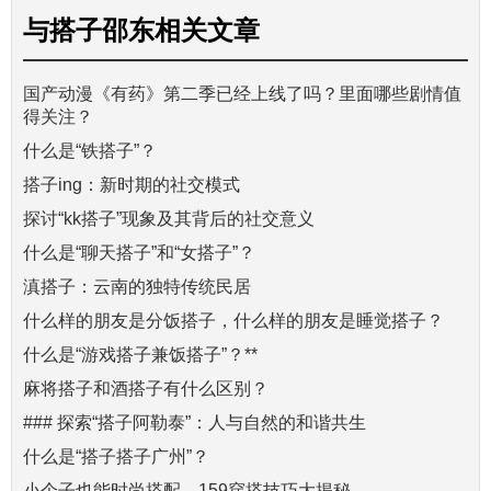
与
搭子邵东
相关文章
国产动漫《有药》第二季已经上线了吗？里面哪些剧情值
得关注？
什么是“铁搭子”？
搭子ing：新时期的社交模式
探讨“kk搭子”现象及其背后的社交意义
什么是“聊天搭子”和“女搭子”？
滇搭子：云南的独特传统民居
什么样的朋友是分饭搭子，什么样的朋友是睡觉搭子？
什么是“游戏搭子兼饭搭子”？**
麻将搭子和酒搭子有什么区别？
### 探索“搭子阿勒泰”：人与自然的和谐共生
什么是“搭子搭子广州”？
小个子也能时尚搭配，159穿搭技巧大揭秘