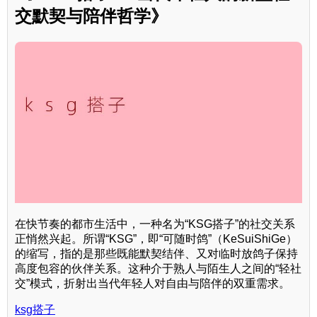
交默契与陪伴哲学》
在快节奏的都市生活中，一种名为“KSG搭子”的社交关系
正悄然兴起。所谓“KSG”，即“可随时鸽”（KeSuiShiGe）
的缩写，指的是那些既能默契结伴、又对临时放鸽子保持
高度包容的伙伴关系。这种介于熟人与陌生人之间的“轻社
交”模式，折射出当代年轻人对自由与陪伴的双重需求。
ksg搭子