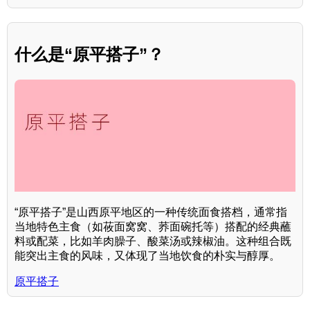
什么是“原平搭子”？
“原平搭子”是山西原平地区的一种传统面食搭档，通常指
当地特色主食（如莜面窝窝、荞面碗托等）搭配的经典蘸
料或配菜，比如羊肉臊子、酸菜汤或辣椒油。这种组合既
能突出主食的风味，又体现了当地饮食的朴实与醇厚。
原平搭子