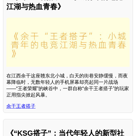
江湖与热血青春》
在江西余干这座赣东北小城，白天的街巷安静缓慢，而夜
幕降临时，无数年轻人的手机屏幕却亮起同一片战场
——“王者荣耀”的峡谷中，一群自称“余干王者搭子”的玩家
正用指尖掀起风暴。
余干王者搭子
《“KSG搭子”：当代年轻人的新型社