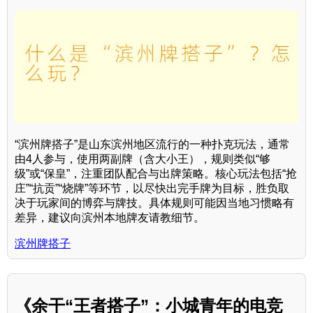
“滨州牌搭子”是山东滨州地区流行的一种扑克玩法，通常
由4人参与，使用两副牌（含大小王），规则类似“够
级”或“保皇”，注重团队配合与出牌策略。核心玩法包括“抢
庄”“抗贡”“烧牌”等环节，以尽快出完手牌为目标，胜负取
决于玩家间的博弈与牌技。具体规则可能因当地习惯略有
差异，建议向滨州本地牌友请教细节。
滨州牌搭子
《余干“王者搭子”：小城青年的电竞