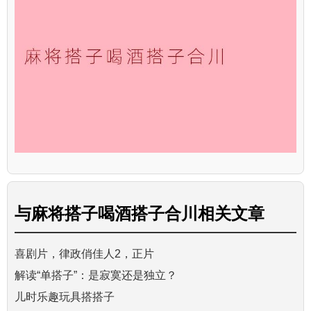
与
麻将搭子喝酒搭子合川
相关文章
喜剧片，律政俏佳人2，正片
解读“单搭子”：是寂寞还是独立？
儿时乐趣玩具搭搭子