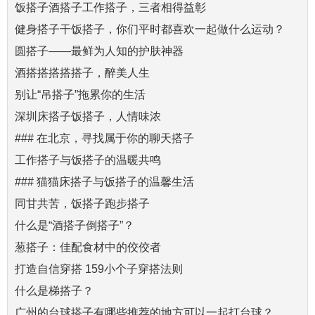
饭搭子酒搭子工作搭子，三者相得益彰
健身搭子干饭搭子，你们平时都喜欢一起做什么运动？
圆搭子——最鲜为人知的护肤神器
酒搭搭搭搭搭子，醉美人生
别让“吊搭子”拖累你的生活
深圳床搭子饭搭子，人情味浓
### 在北京，寻找属于你的聊天搭子
工作搭子与饭搭子的温暖共鸣
### 猫猫床搭子与饭搭子的温馨生活
同甘共苦，饭搭子跑步搭子
什么是“酒搭子倒搭子”？
葱搭子：佳配食材中的佼佼者
打造自信穿搭 159小个子穿搭法则
什么是梯搭子？
广州的台球搭子有哪些推荐的地方可以一起打台球？