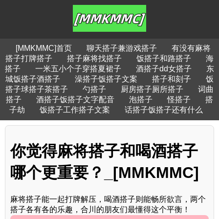
[MMKMMC]首页
聊天搭子兼游戏搭子
有没有麻将
搭子打牌搭子
搭子麻将找搭子
饭搭子和路搭子
海
搭子
一米五小个子穿搭夏裙子
酒搭子dd女搭子
东
城饭搭子酒搭子
澡搭子饭搭子文案
搭子和刻子
饭
搭子球搭子茶搭子
勺搭子
厨房搭子厕所搭子
词曲
搭子
酒搭子饭搭子文字配音
泡搭子
怪搭子
搭
子劫
饭搭子工作搭子文案
话搭子饭搭子还有什么
你觉得麻将搭子和喝酒搭子
哪个更重要？_[MMKMMC]
麻将搭子能一起打牌解压，喝酒搭子则能畅所欲言，两个
搭子各有各的乐趣，合川的朋友们最懂得这个平衡！