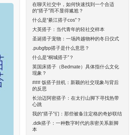
在聊天社交中，如何快速找到一个合适
的“搭子”而不显得尴尬？
什么是“綦江搭子cos”？
大英搭子：当代青年的轻社交样本
圣诞搭子宠物：一场跨越物种的冬日仪式
.pubgfpp搭子是什么意思？
什么是“桐城搭子”？
英国床搭子（Bedmate）具体指什么文化
现象？
### 饭搭子挂机：新颖的社交现象与背后
的反思
长治迈阿密搭子：在太行山脚下寻找热带
心跳
我的“搭子”们：那些被备注定格的奇妙联结
.ddk搭子：一种数字时代的亲密关系新脚
本