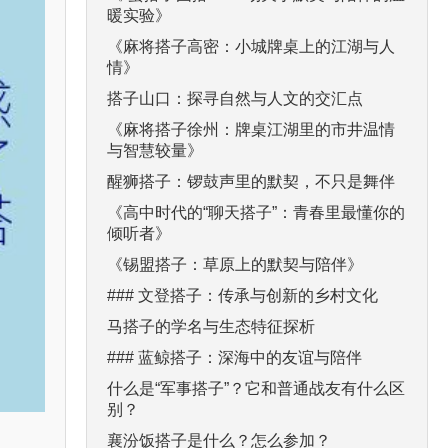
暖实验》
《麻将搭子高密：小城牌桌上的江湖与人
情》
搭子山口：探寻自然与人文的交汇点
《麻将搭子徐州：牌桌江湖里的市井温情
与智慧较量》
醒狮搭子：锣鼓声里的默契，不只是舞伴
《高中时代的“聊天搭子”：青春里最懂你的
倾听者》
《锡盟搭子：草原上的默契与陪伴》
### 文登搭子：传承与创新的乡村文化
马搭子的学名与生态特征探析
### 蓝鲸搭子：深海中的友谊与陪伴
什么是“军事搭子”？它和普通战友有什么区
别？
襄汾饭搭子是什么？怎么参加？