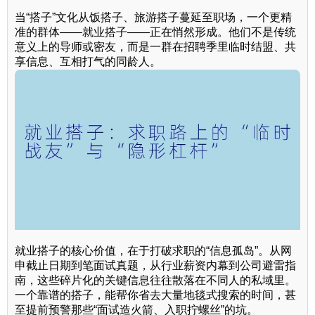
当“搭子”文化从饭搭子、旅游搭子蔓延至职场，一个更精
准的群体——就业搭子——正在悄然形成。他们不是传统
意义上的导师或密友，而是一群在招聘季里临时结盟、共
享信息、互相打气的同龄人。
就业搭子的核心价值，在于打破求职的“信息孤岛”。从网
申截止日期到笔面试真题，从行业薪资内幕到公司避雷指
南，这些碎片化的关键信息往往散落在不同人的私域里。
一个靠谱的搭子，能帮你省去大量地毯式搜索的时间，甚
至提前预警那些“面试造火箭、入职拧螺丝”的坑。