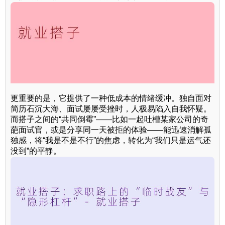
更重要的是，它提供了一种低成本的情绪缓冲。独自面对
简历石沉大海、面试屡屡受挫时，人极易陷入自我怀疑。
而搭子之间的“共同倒霉”——比如一起吐槽某家公司的奇
葩面试官，或是分享同一天被拒的体验——能迅速消解孤
独感，将“我是不是不行”的焦虑，转化为“我们只是运气还
没到”的平静。