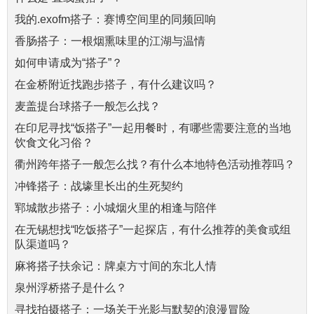
我的.exofm搭子：赛博空间里的同频回响
香肠搭子：一根烟熏味里的江湖与温情
如何申请成为“搭子”？
在金桥附近找跑步搭子，有什么建议吗？
麦盖提台球搭子一般怎么找？
在印尼寻找“饭搭子”一起用餐时，有哪些需要注意的当地
饮食文化习俗？
衢州跨年搭子一般怎么找？有什么本地特色活动推荐吗？
冲锋搭子：战壕里长出的生死契约
郓城散步搭子：小城烟火里的相逢与陪伴
在无锡想找“吃饭搭子”一起探店，有什么推荐的美食或组
队渠道吗？
麻将搭子扶余记：牌桌方寸间的东北人情
泉州浮桥搭子是什么？
寻找拍摄搭子：一场关于光影与默契的浪漫冒险