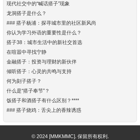
现代社交中的“喊话搭子”现象
龙洞搭子是什么？
### 搭子杨浦：探寻城市里的社区新风尚
你认为学习外语的重要性是什么？
搭子38：城市生活中的新社交首选
在喧嚣中寻找宁静
金融搭子：投资与理财的新伙伴
倾听搭子：心灵的共鸣与支持
何为刻子搭子？
什么是“搭子奉节”？
饭搭子和酒搭子有什么区别？****
### 搭子烧鸡：舌尖上的香辣诱惑
© 2024 [MMKMMC]. 保留所有权利.