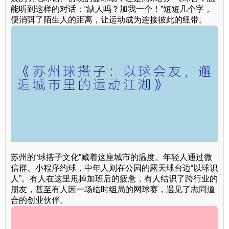
能听到这样的对话：“缺人吗？加我一个！”短短几个字，
便消弭了陌生人的距离，让运动成为连接彼此的纽带。
苏州的“球搭子文化”藏着这座城市的温度。年轻人通过微
信群、小程序约球，中年人则在公园的露天球台边“以球识
人”。有人在这里甩掉加班后的疲惫，有人结识了跨行业的
朋友，甚至有人因一场临时组局的网球赛，遇见了志同道
合的创业伙伴。