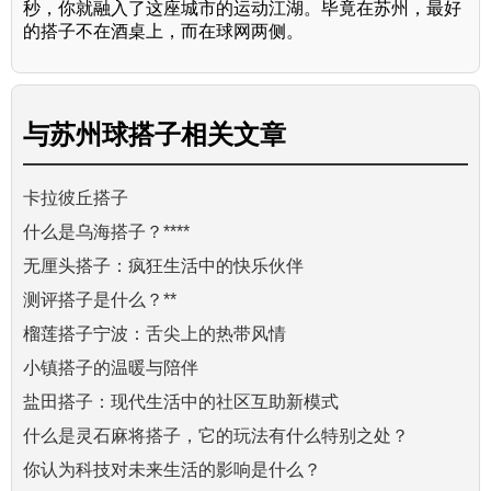
秒，你就融入了这座城市的运动江湖。毕竟在苏州，最好
的搭子不在酒桌上，而在球网两侧。
与
苏州球搭子
相关文章
卡拉彼丘搭子
什么是乌海搭子？****
无厘头搭子：疯狂生活中的快乐伙伴
测评搭子是什么？**
榴莲搭子宁波：舌尖上的热带风情
小镇搭子的温暖与陪伴
盐田搭子：现代生活中的社区互助新模式
什么是灵石麻将搭子，它的玩法有什么特别之处？
你认为科技对未来生活的影响是什么？