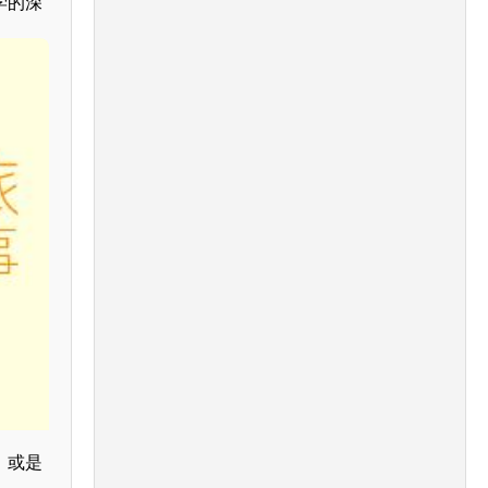
学的深
，或是