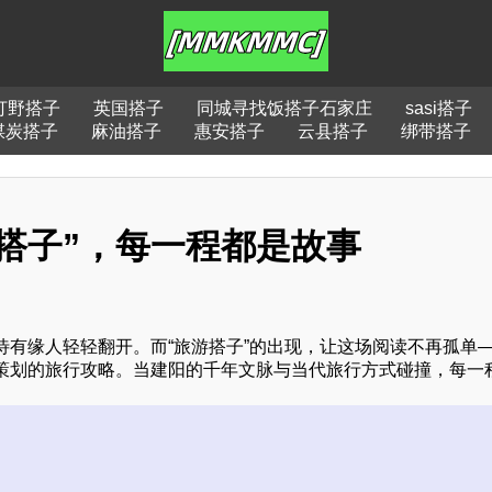
打野搭子
英国搭子
同城寻找饭搭子石家庄
sasi搭子
煤炭搭子
麻油搭子
惠安搭子
云县搭子
绑带搭子
搭子”，每一程都是故事
有缘人轻轻翻开。而“旅游搭子”的出现，让这场阅读不再孤单
策划的旅行攻略。当建阳的千年文脉与当代旅行方式碰撞，每一