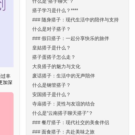
什么是“搭子聊天”？
搭子学习是什么？****
### 随身搭子：现代生活中的陪伴与支持
什么是对子搭子？
### 假日搭子：一起分享快乐的旅伴
皇姑搭子是什么？
搭子蛋搭子怎么走？
大良搭子的魅力与文化
废话搭子：生活中的无声陪伴
通过丰
更加深
什么是钢管搭子？
安国搭子是什么？
寺庙搭子：灵性与友谊的结合
什么是“云南搭子聊天搭子”？
### 餐厅搭子：现代社交的美食伴侣
### 面食搭子：共赴美味之旅