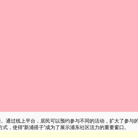
新。通过线上平台，居民可以预约参与不同的活动，扩大了参与
式，使得“新浦搭子”成为了展示浦东社区活力的重要窗口。