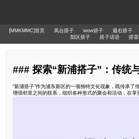
[MMKMMC]首页
凤台搭子
wow搭子
最右搭子
阳区搭子
搭子话语
搭雷
### 探索“新浦搭子”：传统
“新浦搭子”作为浦东新区的一项独特文化现象，既传承了
增强邻里之间的联系，组织各种形式的聚会和活动，在享