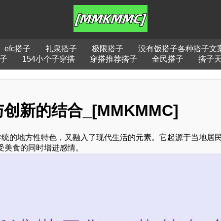
efc搭子
礼泉搭子
极限搭子
没有饭搭子各种搭子文
子
154小个子穿搭
穿搭推荐搭子
全民搭子
搭子
与创新的结合_[MMKMMC]
传统的地方性特色，又融入了现代生活的元素。它起源于当地居
受美食的同时增进感情。