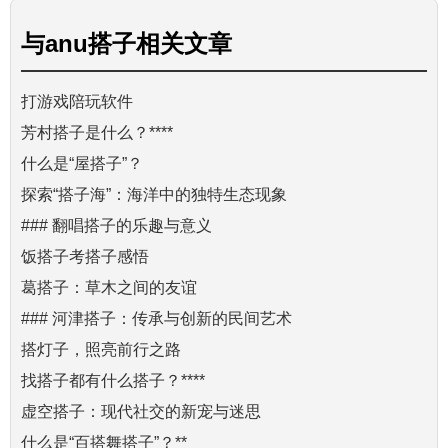
与
anu搭子
相关文章
打游戏陪玩软件
芳村搭子是什么？****
什么是“屋搭子”？
探索“搭子海”：海洋中的独特生态现象
### 翻唱搭子的乐趣与意义
饭搭子考搭子感悟
葛搭子：草木之间的友谊
### 河津搭子：传承与创新的民间艺术
搭灯子，照亮前行之路
找搭子都有什么搭子？****
虚空搭子：现代社交的新宠与迷思
什么是“百搭舞搭子”？**