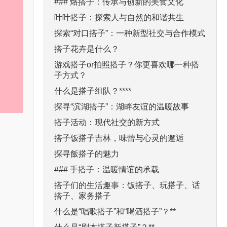
### 烙搭子：传承与创新的美食文化
叶叶搭子：探索人与自然的和谐共生
探索“对口搭子”：一种新型社交与合作模式
搭子花卉是什么？
游戏搭子or拍照搭子？你更喜欢哪一种搭
子方式？
什么是搭子组队？****
探寻“滨湖搭子”：湖畔友谊的温暖故事
搭子活动：现代社交的新方式
搭子饭搭子吉林，味蕾与心灵的邂逅
探寻飯搭子的魅力
### 手搭子：温暖情谊的承载
搭子们的生活趣事：饭搭子、玩搭子、话
搭子、家务搭子
什么是“唱歌搭子”和“喝酒搭子”？**