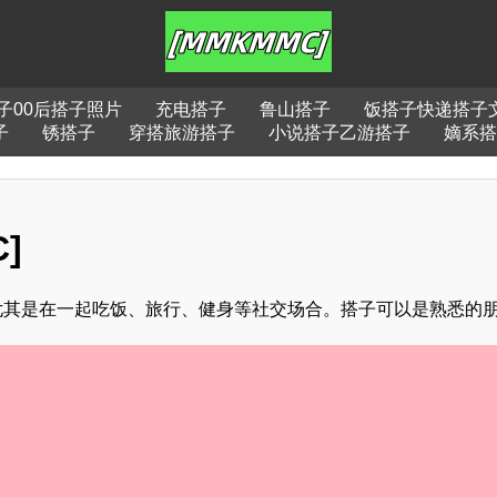
子00后搭子照片
充电搭子
鲁山搭子
饭搭子快递搭子
子
锈搭子
穿搭旅游搭子
小说搭子乙游搭子
嫡系搭
]
尤其是在一起吃饭、旅行、健身等社交场合。搭子可以是熟悉的