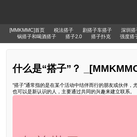
[MMKMMC]首页
税法搭子
剧搭子车搭子
深圳搭
锅搭子和喝酒搭子
搭子2.0
搭子扑克
强度搭
什么是“搭子”？ _[MMKMMC
“搭子”通常指的是在某个活动中结伴而行的朋友或伙伴，
也可以是新认识的人，主要通过共同的兴趣来建立联系。