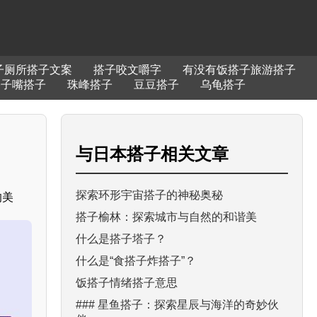
子厕所搭子文案
搭子咬文嚼字
有没有饭搭子旅游搭子
搭子嘴搭子
珠峰搭子
豆豆搭子
乌龟搭子
与
日本搭子
相关文章
探索环形宇宙搭子的神秘奥秘
的美
搭子榆林：探索城市与自然的和谐美
什么是搭子塔子？
什么是“食搭子炸搭子”？
饭搭子情绪搭子意思
### 星鱼搭子：探索星辰与海洋的奇妙伙