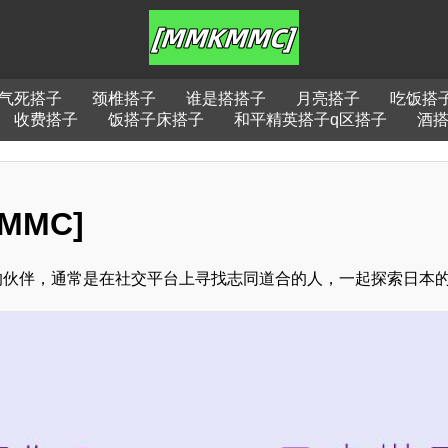
气死搭子
颈椎搭子
谁是搭搭子
月亮搭子
吃饭搭
收费搭子
饭搭子床搭子
和平精英搭子q区搭子
酒
MMC]
的伙伴，通常是在社交平台上寻找志同道合的人，一起探索日本