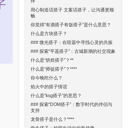
伴
用心制造话搭子 文案话搭子，让沟通更顺
畅
你觉得“有酒搭子有饭搭子”是什么意思？
什么是方块搭子？
### 微光搭子：在喧嚣中寻找心灵的共振
### 探索“平遥搭子”：古城新潮的社交现象
什么是“烘焙搭子”？**
什么是“师徒搭子”？****
你今晚吃什么？
焰火中的搭子情谊
什么是“ksg搭子”的意思？
### 探索“DOM搭子”：数字时代的伴侣与
支持
龙骨搭子是什么？****