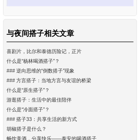
与
夜间搭子
相关文章
喜剧片，比尔和泰德历险记，正片
什么是“杨林喝酒搭子”？
### 逆向思维的“倒数搭子”现象
### 方言搭子：当地方言与友谊的桥梁
什么是“原生搭子”？
游逛搭子：生活中的最佳陪伴
什么是“冷面搭子”？
### 搭子33：共享生活的新方式
胡椒搭子是什么？
畅饮美酒，分享快乐——泰安的喝酒搭子