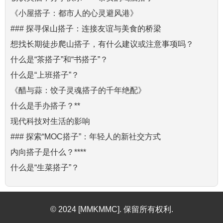
《小屋搭子：都市人的心灵避风港》
### 探寻保山搭子：连接友谊与美食的桥梁
想找长期徒步爬山搭子，有什么建议或注意事项吗？
什么是“茶搭子”和“书搭子”？
什么是“上班搭子”？
《醋与蒜：饺子灵魂搭子的千年绝配》
什么是手办搭子？**
现代科技对生活的影响
### 探索“MOC搭子”：年轻人的新社交方式
内向搭子是什么？****
什么是“生菜搭子”？
© 2024 [MMKMMC]. 保留所有权利.