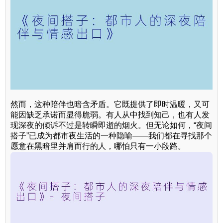
然而，这种陪伴也暗含矛盾。它既提供了即时温暖，又可
能因缺乏承诺而显得脆弱。有人从中找到知己，也有人发
现深夜的倾诉不过是转瞬即逝的烟火。但无论如何，“夜间
搭子”已成为都市夜生活的一种隐喻——我们都在寻找那个
愿意在黑暗里并肩而行的人，哪怕只有一小段路。