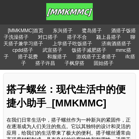
[MMKMMC]首页
东兴搭子
鹭岛搭子
酒搭子饭搭
子洗澡搭子
对口搭子
搭子不合
颍上县搭子
聊
天搭子兼学习搭子
上学搭子吃饭搭子
济南酒搭搭子
cpdd搭子
武宣搭子
饭搭子减肥搭子
mmc搭
子
搭子花费
和服搭子
游戏搭子王者搭子
ifc搭
子
搭子许昌
子枫穿搭
固始搭子
搭子螺丝：现代生活中的便
捷小助手_[MMKMMC]
在我们日常生活中，搭子螺丝作为一种新兴的紧固件，正
在逐渐成为人们关注的焦点。它以其独特的设计和灵活的
应用，给我们的生活带来了极大的便利。搭子螺丝通常由