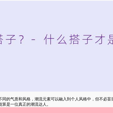
不同的气质和风格，潮流元素可以融入到个人风格中，但不必盲
能算是一位真正的潮流达人。