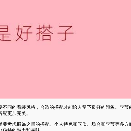
要不同的着装风格，合适的搭配才能给人留下良好的印象。季节
搭配更加完美。
是要考虑服饰之间的搭配、个人特色和气质、场合和季节等多方
出独特的魅力和品味。