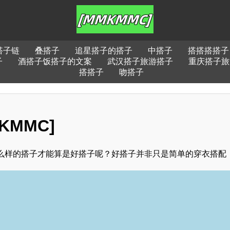
搭子链
叠搭子
追星搭子的搭子
中搭子
搭搭搭搭子
子
酒搭子饭搭子的文案
武汉搭子旅游搭子
重庆搭子旅
搭搭子
吻搭子
MMC]
么样的搭子才能算是好搭子呢？好搭子并非只是简单的穿衣搭配