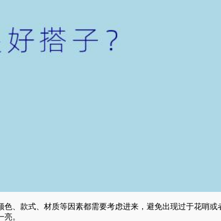
颜色、款式、材质等因素都需要考虑进来，避免出现过于花哨或
一亮。