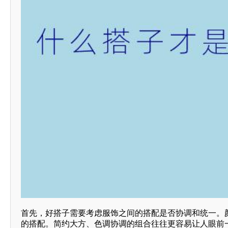
首先，好搭子需要考虑服饰之间的搭配是否协调和统一。
的搭配。简约大方、色调协调的组合往往更容易让人眼前