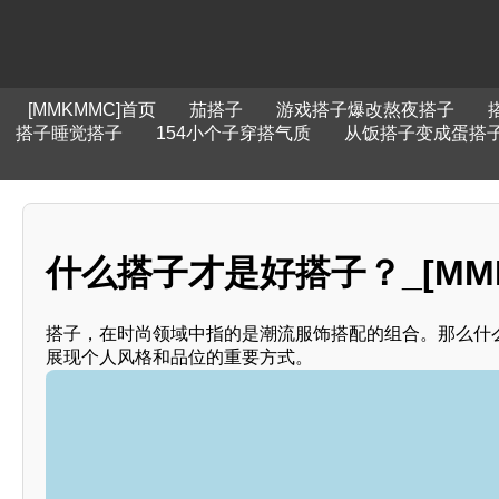
[MMKMMC]首页
茄搭子
游戏搭子爆改熬夜搭子
搭子睡觉搭子
154小个子穿搭气质
从饭搭子变成蛋搭
什么搭子才是好搭子？_[MMK
搭子，在时尚领域中指的是潮流服饰搭配的组合。那么什
展现个人风格和品位的重要方式。