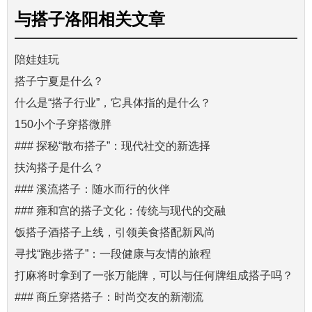
与
搭子洛阳
相关文章
陪娃娃玩
搭子宁夏是什么？
什么是“搭子行业”，它具体指的是什么？
150小个子穿搭微胖
### 探秘“散布搭子”：现代社交的新选择
扶沟搭子是什么？
### 溪流搭子：随水而行的伙伴
### 雍和宫的搭子文化：传统与现代的交融
饭搭子酒搭子上线，引领美食搭配新风尚
寻找“跑步搭子”：一段健康与友情的旅程
打麻将时拿到了一张万能牌，可以与任何牌组成搭子吗？
### 商丘穿搭搭子：时尚交友的新潮流