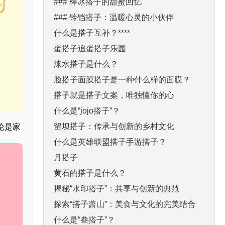
### 棒冰搭子的甜蜜回忆
### 铃铛搭子：温暖心灵的小伙伴
什么是搭子互补？****
蛋搭子追蛋搭子乐园
涞水搭子是什么？
脸搭子面膜搭子是一种什么样的面膜？
搭子就是搭子文案，唯独懂你的心
什么是“jojo搭子”？
留坝搭子：传承与创新的乡村文化
论是家
什么是英雄联盟搭子手游搭子？
月搭子
黄石的搭子是什么？
揭秘“水印搭子”：共享与创新的典范
探索“搭子萧山”：美食与文化的完美结合
什么是“叁搭子”？