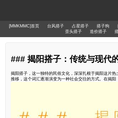
[MMKMMC]首页
台风搭子
占星搭子
搭子狗
歪头搭子
造价搭子
### 揭阳搭子：传统与现代的
揭阳搭子，这一独特的民俗文化，深深扎根于揭阳这片热
推移，这个词汇逐渐演变为一种社会交往的方式。在揭阳