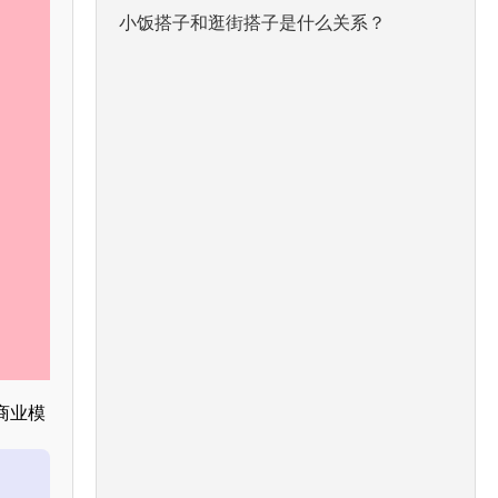
小饭搭子和逛街搭子是什么关系？
商业模