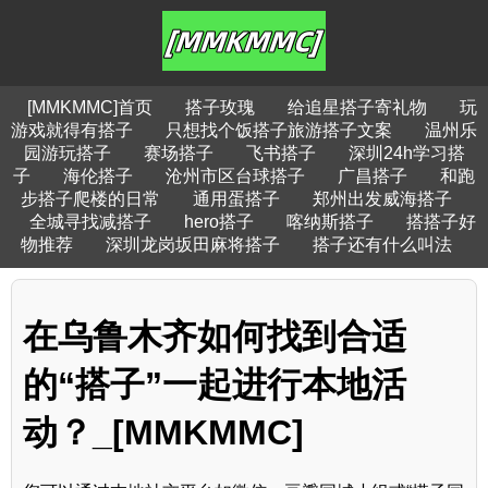
[MMKMMC]首页
搭子玫瑰
给追星搭子寄礼物
玩
游戏就得有搭子
只想找个饭搭子旅游搭子文案
温州乐
园游玩搭子
赛场搭子
飞书搭子
深圳24h学习搭
子
海伦搭子
沧州市区台球搭子
广昌搭子
和跑
步搭子爬楼的日常
通用蛋搭子
郑州出发威海搭子
全城寻找减搭子
hero搭子
喀纳斯搭子
搭搭子好
物推荐
深圳龙岗坂田麻将搭子
搭子还有什么叫法
在乌鲁木齐如何找到合适
的“搭子”一起进行本地活
动？_[MMKMMC]