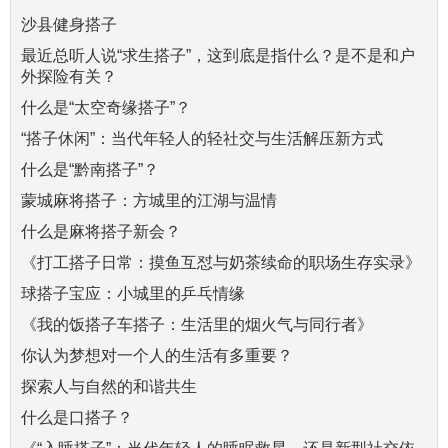
沙县健身搭子
最近总听人说“求生搭子”，这到底是指什么？是不是和户
外探险有关？
什么是“太空奇缘搭子”？
“搭子休闲”：当代年轻人的轻社交与生活解压新方式
什么是“黔南搭子”？
蒙城麻将搭子：方城里的江湖与温情
什么是麻将搭子新会？
《打工搭子日常：摸鱼互怼与奶茶续命的职场生存实录》
球搭子宝应：小城里的乒乓情缘
《我的饭搭子车搭子：生活里的烟火气与同行者》
你认为梦想对一个人的生活有多重要？
探索人与自然的和谐共生
什么是口搭子？