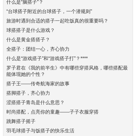
什么是“脑搭子”？
“台球搭子附近的台球搭子，一个潜规则”
旅游时遇到合适的搭子一起吃饭真的很重要吗？
球搭搭子是什么游戏？
什么是黄金搭搭子？
全搭子：团结一心，齐心协力
什么是“游戏搭子”和“游戏搭子打”？****
罗子君在《我的前半生》中有哪些穿搭风格，哪些搭配最
能体现她的个性？
搭子王——传奇航海家的故事
搭脚搭子，齐心协力
涩搭搭子青岛是什么意思？
时尚搭配，点亮你的童趣——子子衣服穿搭
跳舞搭子摇子
羽毛球搭子与饭搭子的快乐生活