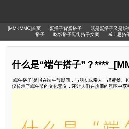
[MMKMMC]首页
蛋搭子背蛋搭子
既是蛋搭子又是饭
搭子
吃饭搭子逛街搭子文案
威士忌搭
什么是“端午搭子”？****_[M
“端午搭子”是指在端午节期间，与朋友或亲人一起聚餐、
仅传承了端午节的文化意义，还让人们在热闹的氛围中享受