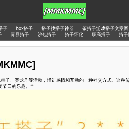
搭子
box搭子
搭子找搭子神器
饭搭子游戏搭子文案图
子
青县搭子
沙包搭子
搭子怀化
职高搭子
搭子
MKMMC]
包粽子、赛龙舟等活动，增进感情和互动的一种社交方式。这种
节日的乐趣。**