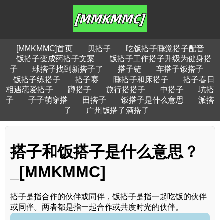
[MMKMMC]首页
贝搭子
吃饭搭子睡觉搭子配音
饭搭子变成药搭子文案
饭搭子工作搭子升级为健身搭
子
球搭子找到新搭子了
搭子链
车搭子饭搭子
饭搭子练搭子
搭子赛
睡搭子和床搭子
搭子春日
相遇恋爱搭子
蹲搭子
旅行搭搭子
中搭子
坑搭
子
子子萌穿搭
田搭子
饭搭子是什么意思
派搭
子
广州饭搭子酒搭子
搭子和饭搭子是什么意思？
_[MMKMMC]
搭子是指合作的伙伴或同伴，饭搭子是指一起吃饭的伙伴
或同伴。两者都是指一起合作或共度时光的伙伴。