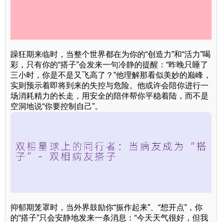
躁狂期来临时，当整个世界都在为你的“创造力”和“活力”喝
彩，只有你的“搭子”会发来一句冷静的提醒：“昨晚只睡了
三小时，你是不是又飞高了？”他理解那看似美妙的巅峰，
实则预示着即将到来的失控与危险。他或许会陪你进行一
场消耗精力的长走，用安全的陪伴帮你平稳着陆，而不是
空洞地说“你要控制自己”。
抑郁期笼罩时，当外界鼓励你“振作起来”、“想开点”，你
的“搭子”只会安静地发来一条消息：“今天天气很好，但我