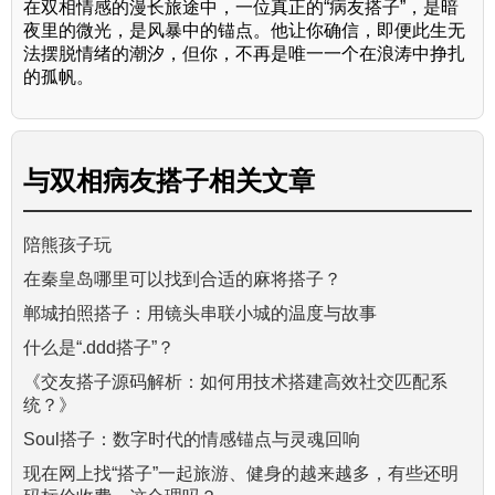
在双相情感的漫长旅途中，一位真正的“病友搭子”，是暗
夜里的微光，是风暴中的锚点。他让你确信，即便此生无
法摆脱情绪的潮汐，但你，不再是唯一一个在浪涛中挣扎
的孤帆。
与
双相病友搭子
相关文章
陪熊孩子玩
在秦皇岛哪里可以找到合适的麻将搭子？
郸城拍照搭子：用镜头串联小城的温度与故事
什么是“.ddd搭子”？
《交友搭子源码解析：如何用技术搭建高效社交匹配系
统？》
Soul搭子：数字时代的情感锚点与灵魂回响
现在网上找“搭子”一起旅游、健身的越来越多，有些还明