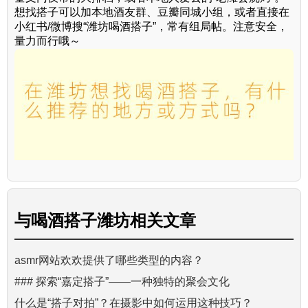
想找搭子可以加本地酒友群、豆瓣同城小组，或者直接在
小红书/微博搜“潍坊喝酒搭子”，常有组局帖。注意安全，
量力而行哦～
与
喝酒搭子潍坊
相关文章
asmr网站欢欢提供了哪些类型的内容？
### 探索“嘉定搭子”——一种独特的聚会文化
什么是“搭子对拍”？在摄影中如何运用这种技巧？