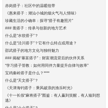
赤岗搭子：社区中的温暖纽带
《惠来搭子：潮汕小城的烟火气与人情味》
珍藏生活的小确幸：探寻“搭子有趣照片”
### 凿搭子：传承与创新的地方艺术
什么是“水饺搭子”？
什么是“泾川搭子”？它有什么特点或用途？
邵武搭子的地方文化与独特魅力
### 揭秘“暴富搭子”：财富潮流背后的伙伴关系
“学习搭子管教：如何用同伴力量提升自律与效率”
宝鸡秦岭搭子是什么？****
什么是“天文搭子”？
《天津海钓搭子：乘风破浪的渔乐时光》
《十一长假“麻将搭子”图鉴：有人赢到笑醒，有人输到想
逃》
什么是“小小搭子”？