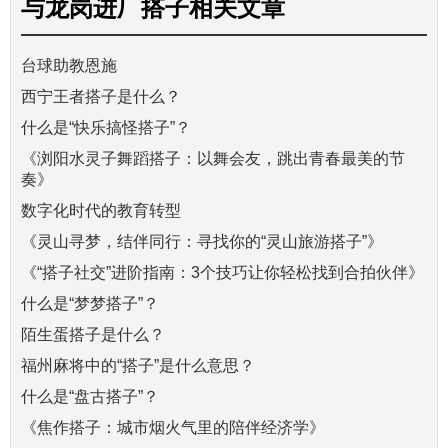
与
龙岗进厂搭子
相关文章
台球助教恩施
西宁王者搭子是什么？
什么是“快乐搞怪搭子”？
《浏阳水灵子舞蹈搭子：以舞会友，跳出青春最美的节
奏》
数字化时代的教育转型
《灵山寻梦，结伴同行：寻找你的“灵山旅游搭子”》
《“搭子社交”进阶指南：3个技巧让你轻松找到合拍伙伴》
什么是“梦梦搭子”？
陌生蛋搭子是什么？
福州麻将中的“搭子”是什么意思？
什么是“盘古搭子”？
《焦作搭子：城市烟火气里的陪伴经济学》