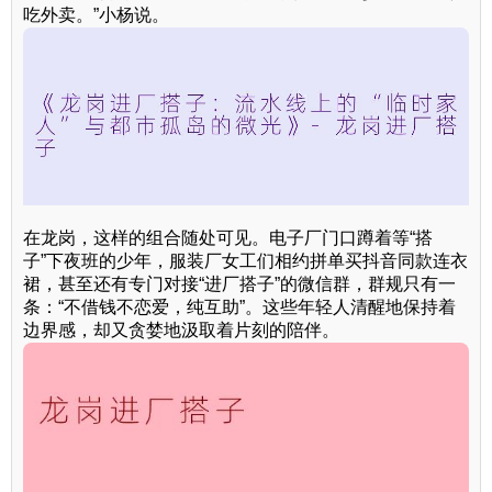
吃外卖。”小杨说。
在龙岗，这样的组合随处可见。电子厂门口蹲着等“搭
子”下夜班的少年，服装厂女工们相约拼单买抖音同款连衣
裙，甚至还有专门对接“进厂搭子”的微信群，群规只有一
条：“不借钱不恋爱，纯互助”。这些年轻人清醒地保持着
边界感，却又贪婪地汲取着片刻的陪伴。