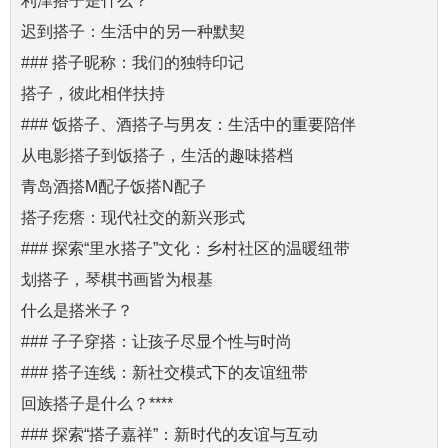
利津搭子是什么？
迟到搭子：生活中的另一种默契
### 搭子昵称：我们的独特印记
搭子，彼此相伴扶持
### 饭搭子、酒搭子与男友：生活中的重要陪伴
从电影搭子到饭搭子，生活的趣味搭档
青岛酒搭M配子饭搭N配子
搭子疙瘩：现代社交的新兴形式
### 探索“里水搭子”文化：乡村社区的温暖纽带
划搭子，琴棋书画皆为根基
什么是搭米子？
### 子子穿搭：让孩子尽显个性与时尚
### 搭子连线：新社交模式下的友谊纽带
回族搭子是什么？****
### 探索“搭子嘉祥”：新时代的友谊与互动