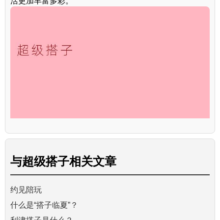
活更加丰富多彩。
与
超级搭子
相关文章
约见陪玩
什么是“搭子临夏”？