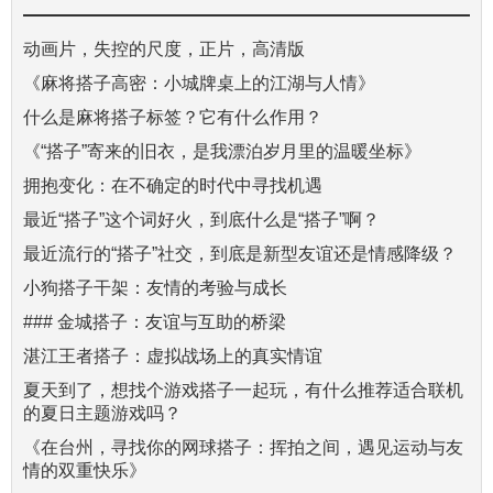
动画片，失控的尺度，正片，高清版
《麻将搭子高密：小城牌桌上的江湖与人情》
什么是麻将搭子标签？它有什么作用？
《“搭子”寄来的旧衣，是我漂泊岁月里的温暖坐标》
拥抱变化：在不确定的时代中寻找机遇
最近“搭子”这个词好火，到底什么是“搭子”啊？
最近流行的“搭子”社交，到底是新型友谊还是情感降级？
小狗搭子干架：友情的考验与成长
### 金城搭子：友谊与互助的桥梁
湛江王者搭子：虚拟战场上的真实情谊
夏天到了，想找个游戏搭子一起玩，有什么推荐适合联机
的夏日主题游戏吗？
《在台州，寻找你的网球搭子：挥拍之间，遇见运动与友
情的双重快乐》