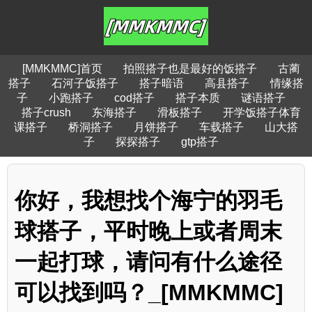
[MMKMMC]首页
拍照搭子也是最好的饭搭子
古蔺
搭子
石河子饭搭子
搭子暗语
高县搭子
情缘搭
子
小跑搭子
cod搭子
搭子本质
谜语搭子
搭子crush
东海搭子
滑板搭子
开学饭搭子体育
课搭子
桥洞搭子
月饼搭子
车载搭子
山大搭
子
探探搭子
gtp搭子
你好，我想找个海宁的羽毛
球搭子，平时晚上或者周末
一起打球，请问有什么途径
可以找到吗？_[MMKMMC]