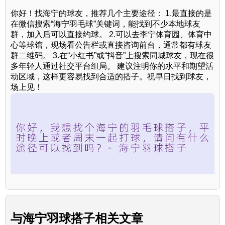
你好！找海宁的球友，推荐几个主要途径： 1.最直接的是
在微信搜索“海宁羽毛球”关键词，能找到不少本地球友
群，加入后可以直接约球。 2.可以去李宁体育园、体育中
心等球馆，现场看公告栏或直接咨询前台，通常都有球友
群二维码。 3.在“小红书”或“抖音”上搜索同城球友，现在很
多年轻人通过社交平台组局。 建议注明你的水平和期望活
动区域，这样更容易找到合适的搭子。祝早日找到球友，
场上见！
与
海宁羽球搭子
相关文章