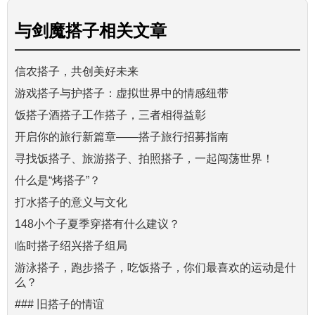
与
剑魔搭子
相关文章
信农搭子，共创美好未来
游戏搭子与护搭子：虚拟世界中的情感纽带
饭搭子酒搭子工作搭子，三者相得益彰
开启你的旅行新篇章——搭子旅行招募指南
寻找饭搭子、旅游搭子、拍照搭子，一起闯荡世界！
什么是“烤搭子”？
打水搭子的意义与文化
148小个子夏季穿搭有什么建议？
临时搭子绍兴搭子组局
游泳搭子，跑步搭子，吃饭搭子，你们最喜欢的运动是什
么？
### 旧搭子的情谊