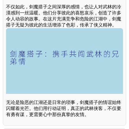
不仅如此，剑魔搭子之间深厚的感情，也让人对武林的冷
漠感到一丝温暖。他们分享彼此的喜怒哀乐，创造了许多
令人动容的故事。在这片充满竞争和危险的江湖中，剑魔
搭子无疑为彼此的生活增添了色彩，传承了侠义精神。
无论是险恶的江湖还是日常的琐事，剑魔搭子的情谊始终
闪耀着光芒。他们用行动证明，真正的武林侠客，不仅要
有勇有谋，更需要心中那份真挚的友情。