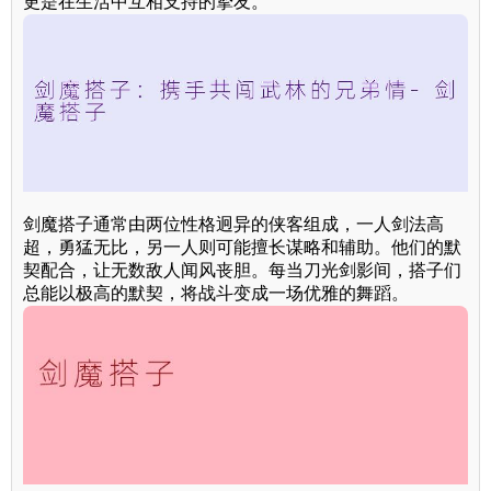
更是在生活中互相支持的挚友。
剑魔搭子通常由两位性格迥异的侠客组成，一人剑法高
超，勇猛无比，另一人则可能擅长谋略和辅助。他们的默
契配合，让无数敌人闻风丧胆。每当刀光剑影间，搭子们
总能以极高的默契，将战斗变成一场优雅的舞蹈。