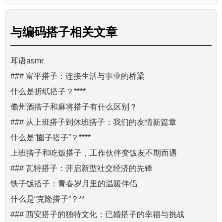
与
编码搭子
相关文章
耳语asmr
### 富平搭子：连接生活与事业的桥梁
什么是折纸搭子？****
儋州酒搭子和麻将搭子有什么区别？
### 从上班搭子到休班搭子：我们的友情新篇章
什么是“圈子搭子”？****
上班搭子和吃饭搭子，工作伙伴变饭友不期而遇
### 瓦特搭子：开启新型社交经济的先锋
铁子饭搭子：青春岁月里的温暖伴侣
什么是“克隆搭子”？**
### 西安搭子的独特文化：已婚搭子的幸福与挑战