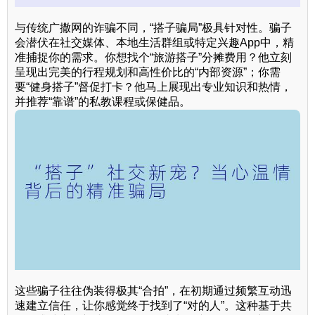
与传统广撒网的诈骗不同，“搭子骗局”极具针对性。骗子
会潜伏在社交媒体、本地生活群组或特定兴趣App中，精
准捕捉你的需求。你想找个“旅游搭子”分摊费用？他立刻
呈现出完美的行程规划和高性价比的“内部资源”；你需
要“健身搭子”督促打卡？他马上展现出专业知识和热情，
并推荐“靠谱”的私教课程或保健品。
这些骗子往往伪装得极其“合拍”，在初期通过频繁互动迅
速建立信任，让你感觉终于找到了“对的人”。这种基于共