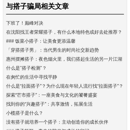
与
搭子骗局
相关文章
下班了！巅峰对决
在沈阳找王者荣耀搭子，有什么本地特色或好去处推荐？
### 饭菜小搭子：让美食更添温馨
「穿搭搭子男」：当代男生的时尚社交新趋势
惠州摆摊搭子：夜色烟火里，我们搭起生活的另一片江湖
什么是"搭子检测"？
在匆忙的生活中寻找平静
什么是“拉面搭子”？为什么现在年轻人流行找“拉面搭子”？
探索“芒市搭子”：一座美食与文化的饕餮盛宴
找到你的“兴趣搭子”：共享激情，拓展生活
小榄搭子是什么？
没有搭子就培养一个搭子：主动创造你的成长伙伴