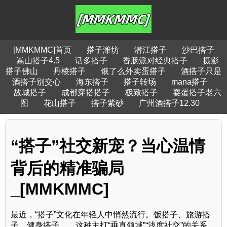
[MMKMMC]首页
搭子潍坊
潜江搭子
沙巴搭子
嵩山搭子4.5
话多搭子
香肠派对经典搭子
摄影
搭子佛山
丹棱搭子
饿了么外卖蛋搭子
酒搭子只是
酒搭子别交心
海东搭子
搭子转场
mana搭子
故城搭子
成都穿搭搭子
极致搭子
耍蛋搭子老六
图
花山搭子
搭子紫砂
广州酒搭子12.30
“搭子”社交新宠？当心温情
背后的精准骗局
_[MMKMMC]
最近，“搭子”文化在年轻人中悄然流行。饭搭子、旅游搭
子、健身搭子……这种主打“垂直领域”“浅度社交”的关系，