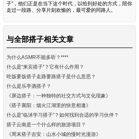
子”，他们正是在当下这个时代，以恰到好处的方式，陪你
走过一段路、分享片刻欢愉的，最可爱的同路人。
与
全部搭子
相关文章
为什么ASMR不能多听？****
什么是“来宾搭子”？它有什么作用？
吃饭要饭搭子走路要路搭子是什么意思？
什么是乐亭酒搭子？
《屏边搭子：一种独特的社交方式与文化现象》
《搭子襄阳：烟火江湖里的快意相逢》
什么是“临沭学习搭子”？如何找到合适的学习伙伴？
搭子云南是一个什么样的旅游项目？
《周末搭子吉安：山水小城的慢时光漫游》