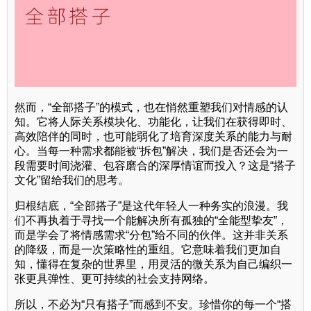
然而，“全部搭子”的模式，也在悄然重塑我们对情感的认
知。它将人际关系模块化、功能化，让我们在获得即时、
高效陪伴的同时，也可能弱化了培育深度关系的能力与耐
心。当每一种需求都能被“拆包”解决，我们是否还会为一
段需要时间浇灌、包容磨合的深厚情谊而投入？这是“搭子
文化”留给我们的思考。
归根结底，“全部搭子”是这代年轻人一种务实的浪漫。我
们不再执着于寻找一个能解决所有孤独的“全能型挚友”，
而是学会了将情感需求“分包”给不同的伙伴。这并非关系
的降级，而是一次策略性的重组。它意味着我们更加自
知，懂得在复杂的世界里，用灵活的微关系为自己编织一
张更具弹性、更可持续的社会支持网络。
所以，不必为“只有搭子”而感到不安。珍惜你的每一个“搭