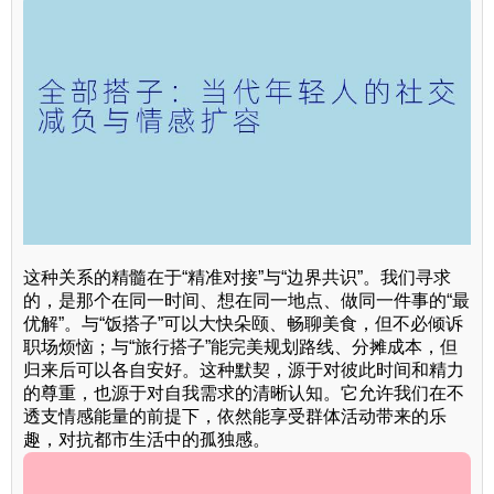
这种关系的精髓在于“精准对接”与“边界共识”。我们寻求
的，是那个在同一时间、想在同一地点、做同一件事的“最
优解”。与“饭搭子”可以大快朵颐、畅聊美食，但不必倾诉
职场烦恼；与“旅行搭子”能完美规划路线、分摊成本，但
归来后可以各自安好。这种默契，源于对彼此时间和精力
的尊重，也源于对自我需求的清晰认知。它允许我们在不
透支情感能量的前提下，依然能享受群体活动带来的乐
趣，对抗都市生活中的孤独感。