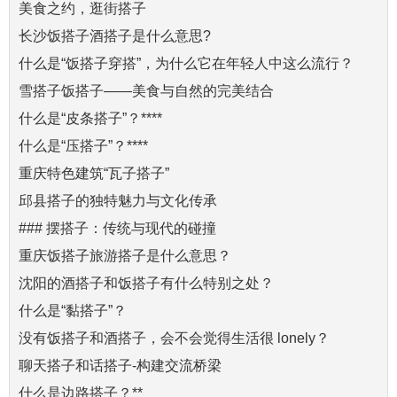
美食之约，逛街搭子
长沙饭搭子酒搭子是什么意思?
什么是“饭搭子穿搭”，为什么它在年轻人中这么流行？
雪搭子饭搭子——美食与自然的完美结合
什么是“皮条搭子”？****
什么是“压搭子”？****
重庆特色建筑“瓦子搭子”
邱县搭子的独特魅力与文化传承
### 摆搭子：传统与现代的碰撞
重庆饭搭子旅游搭子是什么意思？
沈阳的酒搭子和饭搭子有什么特别之处？
什么是“黏搭子”？
没有饭搭子和酒搭子，会不会觉得生活很 lonely？
聊天搭子和话搭子-构建交流桥梁
什么是边路搭子？**