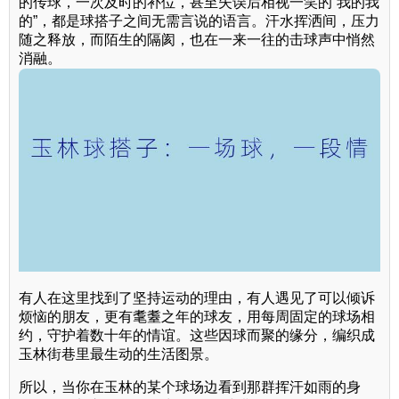
的传球，一次及时的补位，甚至失误后相视一笑的“我的我
的”，都是球搭子之间无需言说的语言。汗水挥洒间，压力
随之释放，而陌生的隔阂，也在一来一往的击球声中悄然
消融。
有人在这里找到了坚持运动的理由，有人遇见了可以倾诉
烦恼的朋友，更有耄耋之年的球友，用每周固定的球场相
约，守护着数十年的情谊。这些因球而聚的缘分，编织成
玉林街巷里最生动的生活图景。
所以，当你在玉林的某个球场边看到那群挥汗如雨的身