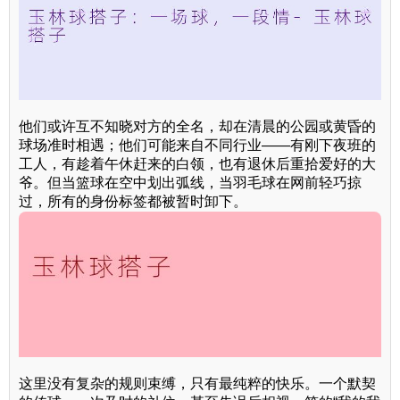
他们或许互不知晓对方的全名，却在清晨的公园或黄昏的
球场准时相遇；他们可能来自不同行业——有刚下夜班的
工人，有趁着午休赶来的白领，也有退休后重拾爱好的大
爷。但当篮球在空中划出弧线，当羽毛球在网前轻巧掠
过，所有的身份标签都被暂时卸下。
这里没有复杂的规则束缚，只有最纯粹的快乐。一个默契