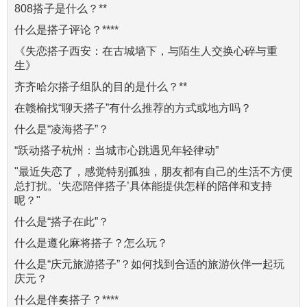
808搭子是什么？**
什么是搭子评论？****
《失恋搭子西安：在古城墙下，与陌生人交换心碎与重
生》
齐齐哈尔搭子组队的目的是什么？**
在赣榆找“聊天搭子”有什么推荐的方式或地方吗？
什么是“凌海搭子”？
“跃动搭子杭州：当城市心跳遇见年轻律动”
"最近失恋了，感觉特别孤独，朋友都有自己的生活不方便
总打扰。‘失恋陪伴搭子’具体能提供怎样的陪伴和支持
呢？"
什么是“搭子在此”？
什么是遵化麻将搭子？怎么玩？
什么是“庆元旅游搭子”？如何找到合适的旅游伙伴一起玩
庆元？
什么是伴奏搭子？****