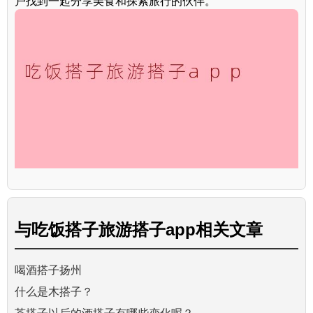
户找到一起分享美食和探索旅行的伙伴。
与
吃饭搭子旅游搭子app
相关文章
喝酒搭子扬州
什么是木搭子？