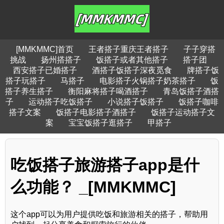
[MMKMMC]首页
王者搭子重庆王者搭子
子子穿搭
挑战
扬州搭搭子
饭搭子或者其他搭子
搭子团
西安搭子已婚搭子
酒搭子饭搭子深夜觅食
牌搭子饭
搭子玩搭子
马搭子
电影搭子火锅搭子奶茶搭子
饭
搭子养生搭子
衡阳麻将搭子喝酒搭子
青岛饭搭子酒搭
子
运动搭子吃饭搭子
小说搭子饭搭子
饭搭子咖啡
搭子文案
饭搭子电影搭子酒搭子
饭搭子运动搭子文
案
宝宝饭搭子逛搭子
甲搭子
吃饭搭子旅游搭子app是什
么功能？ _[MMKMMC]
这个app可以为用户提供吃饭和旅游相关的搭子，帮助用