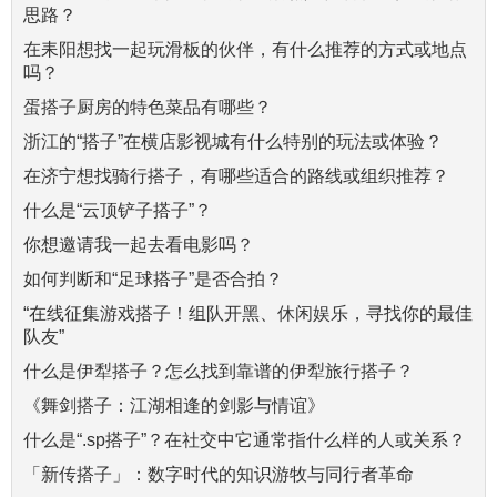
思路？
在耒阳想找一起玩滑板的伙伴，有什么推荐的方式或地点
吗？
蛋搭子厨房的特色菜品有哪些？
浙江的“搭子”在横店影视城有什么特别的玩法或体验？
在济宁想找骑行搭子，有哪些适合的路线或组织推荐？
什么是“云顶铲子搭子”？
你想邀请我一起去看电影吗？
如何判断和“足球搭子”是否合拍？
“在线征集游戏搭子！组队开黑、休闲娱乐，寻找你的最佳
队友”
什么是伊犁搭子？怎么找到靠谱的伊犁旅行搭子？
《舞剑搭子：江湖相逢的剑影与情谊》
什么是“.sp搭子”？在社交中它通常指什么样的人或关系？
「新传搭子」：数字时代的知识游牧与同行者革命