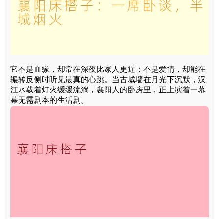
它不是血缘，却常在深夜比家人更近；不是爱情，却能在
辗转反侧时听见最真的心跳。当古城墙在月光下沉默，汉
江水载着灯火缓缓流淌，襄阳人的卧房里，正上演着一幕
幕无需剧本的生活剧。