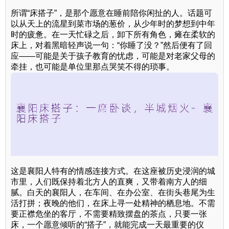
所谓“床搭子”，是那个愿意在睡前陪你闲扯的人。话题可
以从天上的流星到菜市场的葱价，从少年时的梦想到中年
时的疲惫。在一天忙碌之后，卸下所有角色，瘫在柔软的
床上，对着黑暗轻声说一句：“你睡了没？”然后便有了回
应——可能是关于孩子教育的忧虑，可能是对老家父母的
牵挂，也可能是单位里那点哭笑不得的琐事。
这是襄阳人特有的情感连接方式。在这座被历史浸润的城
市里，人们既保持着北方人的直爽，又带着南方人的细
腻。白天的襄阳人，在车间、在办公室、在街头巷尾为生
活打拼；夜晚的他们，在床上寻一处精神的栖息地。不需
要正襟危坐的客厅，不需要精致摆盘的茶点，只要一张
床，一个愿意倾听的“搭子”，就能完成一天最重要的仪