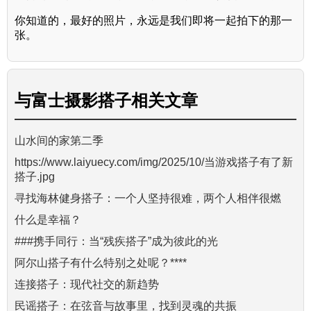
你知道的，最好的照片，永远是我们即将一起拍下的那一
张。
与
富士摄影搭子
相关文章
山水间的家第二季
https://www.laiyuecy.com/img/2025/10/当游戏搭子有了新
搭子.jpg
寻找海林健身搭子：一个人坚持很难，两个人相伴很燃
什么是幸福？
###携手同行：当“残疾搭子”成为彼此的光
阿尔山搭子有什么特别之处呢？****
连接搭子：现代社交的新趋势
民谣搭子：在弦音与故事里，找到灵魂的共振