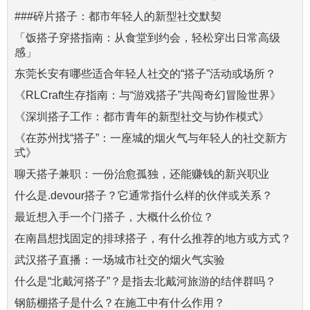
###碎片搭子：都市年轻人的新型社交默契
「饭搭子穿搭指南：从食堂到约会，轻松穿出日常高级
感」
东莞长安有哪些适合年轻人社交的“搭子”活动或场所？
《RLCraft生存指南：与“游戏搭子”共闯奇幻冒险世界》
《深圳搭子工作：都市青年的新型社交与协作模式》
《在苏州找“搭子”：一座城的烟火气与年轻人的社交新方
式》
聊天搭子兼职：一份治愈孤独，还能赚钱的新兴职业
什么是.devour搭子？它通常指什么样的伙伴或关系？
最近想入手一个门搭子，大概什么价位？
在南昌想找固定的排球搭子，有什么推荐的地方或方式？
武汉搭子直播：一场城市社交的烟火气实验
什么是“北戴河搭子”？是指去北戴河旅游的结伴群吗？
钢筋棚搭子是什么？在施工中有什么作用？