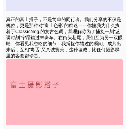
真正的富士搭子，不是简单的同行者。我们分享的不仅是
机位，更是那种对“富士色彩”的痴迷——你懂我为什么执
着于ClassicNeg.的复古色调，我理解你为了捕捉一刻“蓝
调时刻”宁愿错过末班车。在街头巷尾，我们互为另一双眼
睛，你看见我忽略的细节，我捕捉你错过的瞬间。成片出
来后，互相“毒舌”又真诚赞美，这种坦诚，比任何摄影群
里的客套都珍贵。