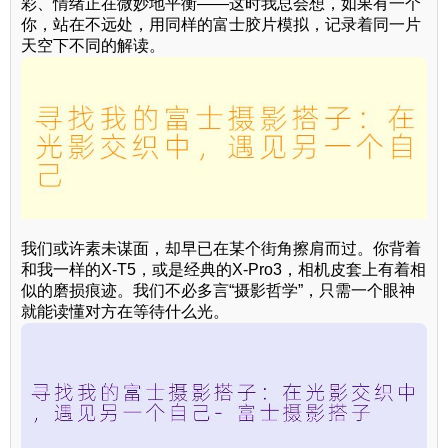
彩、情绪正在微妙地平衡——这时我总会想，如果有一个
你，站在不远处，用同样的富士胶片模拟，记录着同一片
天空下不同的解读。
我们或许素未谋面，却早已在某个街角擦肩而过。你背着
和我一样的X-T5，或是经典的X-Pro3，相机皮套上有着相
似的磨损痕迹。我们不必多言“摄影哲学”，只需一个眼神
就能读懂对方在等待什么光。