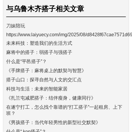
与
乌鲁木齐搭子
相关文章
刀妹陪玩
https://www.laiyuecy.com/img/2025/08/d8428f67cae7571d69
未来科技：塑造我们的生活方式
麻将中的搭子：弱搭子与强搭子
什么是“平邑搭子”？
《手牌搭子：麻将桌上的默契与智慧》
搭子山口：探寻自然与人文的交汇点
科技与生活：未来的智能家居
《扎兰屯减肥搭子：结伴瘦身，健康同行》
在遂宁打工，怎么找个靠谱的“打工搭子”一起租房、上下
班？
《男孩搭子：当代年轻男性的新型社交默契》
什么是“.kop搭子”？