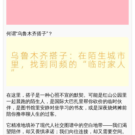
何谓“乌鲁木齐搭子”？
在这里，搭子是一种心照不宣的默契。可能是红山公园里
一起晨跑的陌生人，是国际大巴扎里帮你砍价的临时伙
伴，是图书馆里安静对坐学习的书友，或是深夜烧烤摊前
陪你撸串聊人生的过客。
它精准地填补了现代人社交图谱中的空白地带——我们渴
望陪伴，却又畏惧承诺；我们向往连接，却又需要空间。