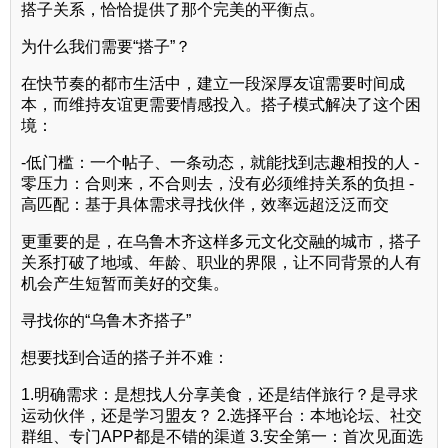
搭子关系，恰恰提供了那个完美的平衡点。
为什么我们需要“搭子”？
在快节奏的都市生活中，建立一段深厚友谊需要时间成
本，而维持友谊更需要情感投入。搭子模式解决了这个困
境：
-低门槛：一个帖子、一条动态，就能找到志趣相投的人 -
零压力：合则来，不合则去，没有必须维持关系的负担 -
高匹配：基于具体需求寻找伙伴，效率远超泛泛而交
更重要的是，在乌鲁木齐这样多元文化交融的城市，搭子
关系打破了地域、年龄、职业的界限，让不同背景的人有
机会产生短暂而美好的交集。
寻找你的“乌鲁木齐搭子”
想要找到合适的搭子并不难：
1.明确需求：是想找人分享美食，还是结伴旅行？是寻求
运动伙伴，还是学习盟友？ 2.选择平台：本地论坛、社交
群组、专门APP都是不错的渠道 3.安全第一：首次见面选