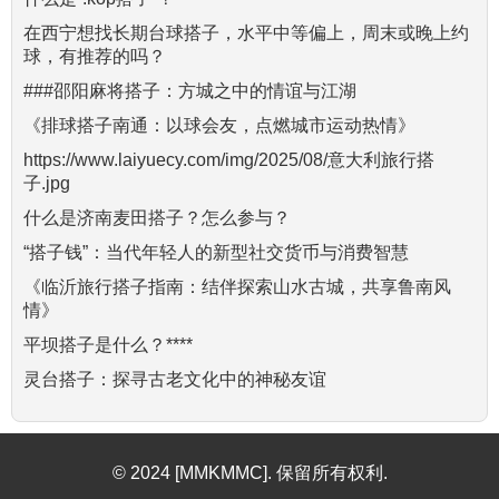
在西宁想找长期台球搭子，水平中等偏上，周末或晚上约
球，有推荐的吗？
###邵阳麻将搭子：方城之中的情谊与江湖
《排球搭子南通：以球会友，点燃城市运动热情》
https://www.laiyuecy.com/img/2025/08/意大利旅行搭
子.jpg
什么是济南麦田搭子？怎么参与？
“搭子钱”：当代年轻人的新型社交货币与消费智慧
《临沂旅行搭子指南：结伴探索山水古城，共享鲁南风
情》
平坝搭子是什么？****
灵台搭子：探寻古老文化中的神秘友谊
© 2024 [MMKMMC]. 保留所有权利.